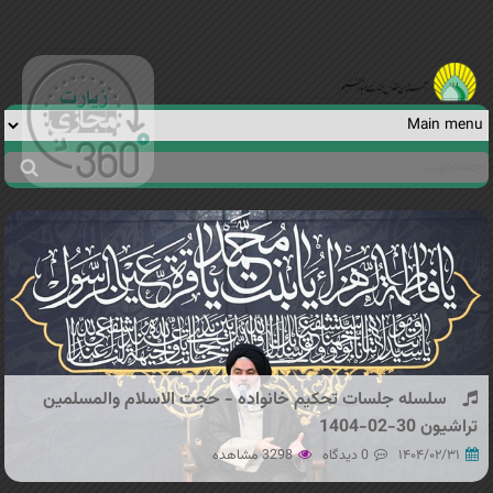
Jump to navigation
جستجو
فرم
جستجو
سلسله جلسات تحکیم خانواده - حجت الاسلام والمسلمین
تراشیون 30-02-1404
۱۴۰۴/۰۲/۳۱
0 دیدگاه
3298 مشاهده