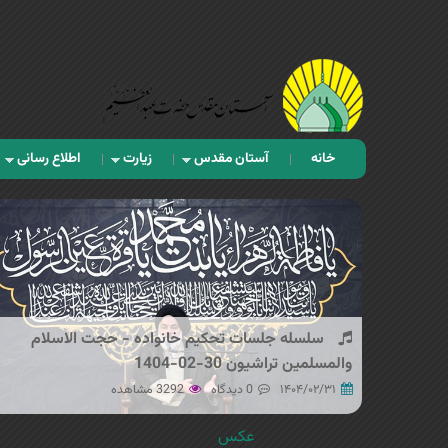
خانه
آستان مقدس
زیارت
اطلاع رسانی
سلسله جلسات تحکیم خانواده - حجت الاسلام
والمسلمین تراشیون 30-02-1404
۱۴۰۴/۰۲/۳۱
0 دیدگاه
3292 مشاهده
عکس