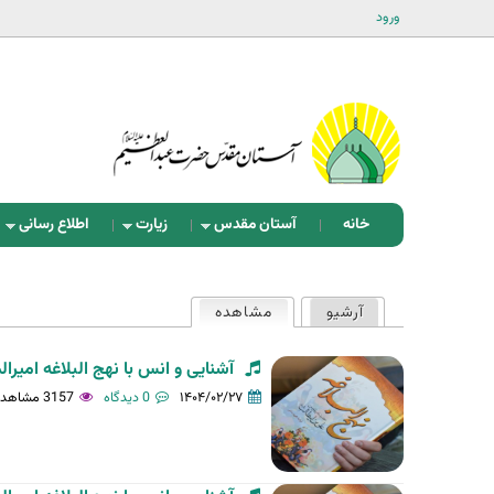
ورود
خانه
آستان مقدس
زیارت
اطلاع رسانی
ت
آرشیو
مشاهده
(لبه فعال)
ب‌
ه
آشنایی و انس با نهج البلاغه امی
ا
۱۴۰۴/۰۲/۲۷
0 دیدگاه
3157 مشاهده
ی
ا
و