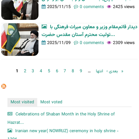
2025/11/15
0 comments
2425 views
دیدار قائم‌مقام وزیر و معاون میراث فرهنگی با
تولیت محترم آستان مقدس حضرت...
2025/11/09
0 comments
2309 views
Pages
1
2
3
4
5
6
7
8
9
…
بعدی ›
انتها »
Most visited
Most voted
Celebrations of Shaban Month in the Holy Shrine of
Hazrat...
Iranian new year( NOWRUZ) ceremony in holy shrine -