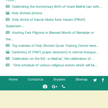
1396...
Celebrating the Anniversary Birth of Imam Mahdi (as) with...
Holy shrine's photos
Holy shrine of Hazrat Abdul Azim Hasani (PBUH)
Statement...
Hosting Fast Pilgrims in Blessed Month of Ramadan in
the...
Top trainees of Holy Shrine's Quran Training Centre were...
Ceremony of ITIKF( prayer seclusion) in central mosque...
Celebration on the Eid –e-Mab'as", the celebration of...
Time schedule of various religious events which will be...
Home
ContactUs
khadem
Sitemap