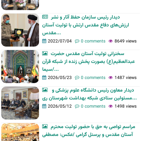
دیدار رئیس سازمان حفظ آثار و نشر
ارزش‌های دفاع مقدس ارتش با تولیت آستان
مقدس...
2022/07/04
0 comments
8649 views
سخنرانی تولیت آستان مقدس حضرت
عبدالعظیم(ع) بصورت پخش زنده از شبکه قرآن
سیما/...
2026/05/23
0 comments
1487 views
دیدار معاون رئیس دانشگاه علوم پزشکی و
مسئولین ستادی شبکه بهداشت شهرستان ری...
2026/05/12
0 comments
1498 views
مراسم تواصی به حق با حضور تولیت محترم
آستان مقدس و پرسنل گرامی /عکس: مصطفی