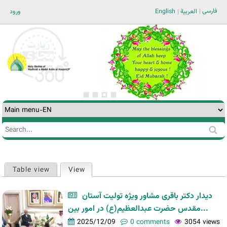
Jump to navigation
فارسی
ورود
English
العربية
Search
Search
form
Table view
View
(active tab)
Primary
tabs
دیدار دکتر باقری مشاور ویژه تولیت آستان
مقدس حضرت عبدالعظیم(ع) در امور بین...
2025/12/09
0 comments
3054 views