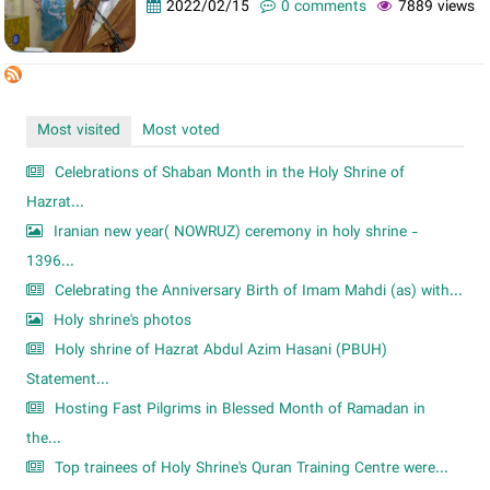
2022/02/15
0 comments
7889 views
Most visited
Most voted
Celebrations of Shaban Month in the Holy Shrine of
Hazrat...
Iranian new year( NOWRUZ) ceremony in holy shrine -
1396...
Celebrating the Anniversary Birth of Imam Mahdi (as) with...
Holy shrine's photos
Holy shrine of Hazrat Abdul Azim Hasani (PBUH)
Statement...
Hosting Fast Pilgrims in Blessed Month of Ramadan in
the...
Top trainees of Holy Shrine's Quran Training Centre were...