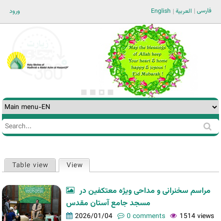
Jump to navigation
فارسی
ورود
English
العربية
Search
Search
form
Table view
View
(active tab)
Primary
tabs
مراسم سخنرانی و مداحی ویژه معتکفین در
مسجد جامع آستان مقدس
2026/01/04
0 comments
1514 views