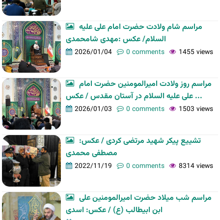
مراسم شام ولادت حضرت امام علی علیه
السلام/ عکس :مهدی شامحمدی
2026/01/04
0 comments
1455 views
مراسم روز ولادت امیرالمومنین حضرت امام
علی علیه السلام در آستان مقدس / عکس ...
2026/01/03
0 comments
1503 views
تشییع پیکر شهید مرتضی کردی / عکس:
مصطفی محمدی
2022/11/19
0 comments
8314 views
مراسم شب میلاد حضرت امیرالمومنین علی
ابن ابیطالب (ع) / عکس: اسدی