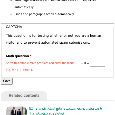
Web page addresses and e-mail addresses turn into links
automatically.
Lines and paragraphs break automatically.
CAPTCHA
This question is for testing whether or not you are a human
visitor and to prevent automated spam submissions.
Math question
*
1 + 0 =
Solve this simple math problem and enter the result.
E.g. for 1+3, enter 4.
Related contents
بازدید معاون توسعه مدیریت و منابع آستان مقدس و
فرماندار ویژه شهرستان ری از...