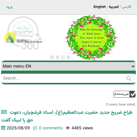
Jump to navigation
فارسی
العربية
English
ورود
Search
Search
form
0 users have voted.
طراح ضریح جدید حضرت عبدالعظیم(ع)، استاد فرشچیان، دعوت
حق را لبیک گفت
2025/08/09
0 comments
4485 views