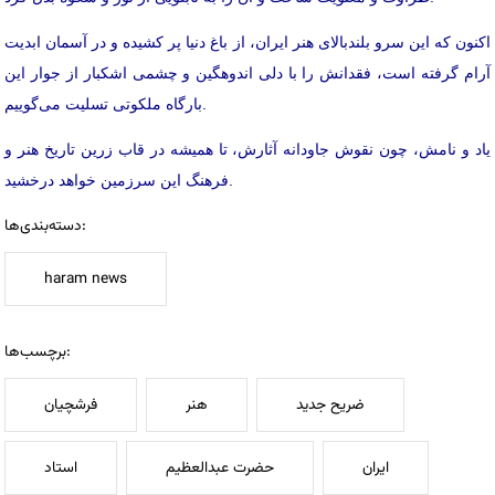
اکنون که این سرو بلندبالای هنر ایران، از باغ دنیا پر کشیده و در آسمان ابدیت
آرام گرفته است، فقدانش را با دلی اندوهگین و چشمی اشکبار از جوار این
بارگاه ملکوتی تسلیت می‌گوییم.
یاد و نامش، چون نقوش جاودانه آثارش، تا همیشه در قاب زرین تاریخ هنر و
فرهنگ این سرزمین خواهد درخشید.
دسته‌بندی‌ها:
haram news
برچسب‌ها:
ضریح جدید
هنر
فرشچیان
ایران
حضرت عبدالعظیم
استاد