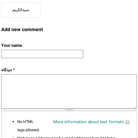
سیدالکریم
Add new comment
Your name
*
دیدگاه
No HTML
More information about text formats
tags allowed.