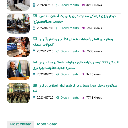
2025/09/15
0 comments
3257 views
دیدار رایزن فرهنگی سفارت عراق با تولیت آستان مقدس
حضرت عبدالعظیم(ع)
2024/07/31
0 comments
5978 views
وبینار بین المللی"عملیات طوفان الاقصی و نقش آن در
تحولات منطقه‌"
2023/12/10
0 comments
7588 views
افزایش 233 درصدی درآمدهای موقوفات آستان مقدس در
دوره جدید معاونت بهره وری...
2023/08/20
0 comments
8445 views
سوگواره «احلی من العسل» در کربلای ایران اسلامی برگزار
شد
2023/07/25
0 comments
7711 views
Most visited
Most voted