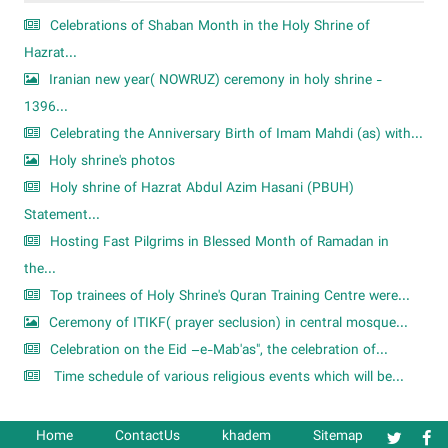
Celebrations of Shaban Month in the Holy Shrine of
Hazrat...
Iranian new year( NOWRUZ) ceremony in holy shrine -
1396...
Celebrating the Anniversary Birth of Imam Mahdi (as) with...
Holy shrine's photos
Holy shrine of Hazrat Abdul Azim Hasani (PBUH)
Statement...
Hosting Fast Pilgrims in Blessed Month of Ramadan in
the...
Top trainees of Holy Shrine's Quran Training Centre were...
Ceremony of ITIKF( prayer seclusion) in central mosque...
Celebration on the Eid –e-Mab'as", the celebration of...
Time schedule of various religious events which will be...
Home
ContactUs
khadem
Sitemap