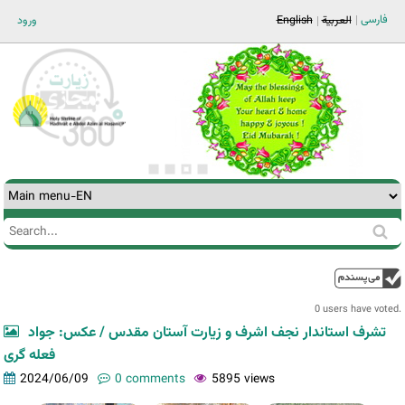
Jump to navigation
فارسی
ورود
English
العربية
Search
Search
form
0 users have voted.
تشرف استاندار نجف اشرف و زیارت آستان مقدس / عکس: جواد
فعله گری
2024/06/09
0 comments
5895 views