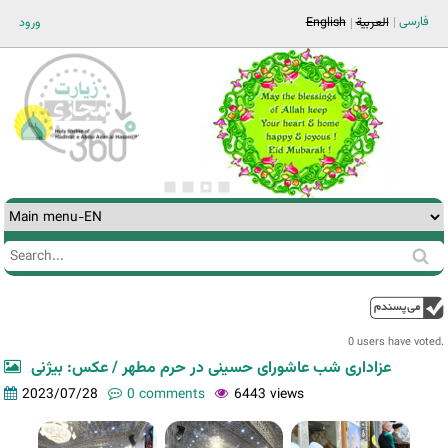
Jump to navigation
فارسی
ورود
English
العربية
Search
Search
form
0 users have voted.
عزاداری شب عاشورای حسینی در حرم مطهر / عکس: بیژنی
2023/07/28
0 comments
6443 views