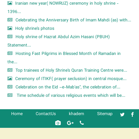
Iranian new year( NOWRUZ) ceremony in holy shrine -
1396...
Celebrating the Anniversary Birth of Imam Mahdi (as) with...
Holy shrine's photos
Holy shrine of Hazrat Abdul Azim Hasani (PBUH)
Statement...
Hosting Fast Pilgrims in Blessed Month of Ramadan in
the...
Top trainees of Holy Shrine's Quran Training Centre were...
Ceremony of ITIKF( prayer seclusion) in central mosque...
Celebration on the Eid –e-Mab'as", the celebration of...
Time schedule of various religious events which will be...
Home
ContactUs
khadem
Sitemap