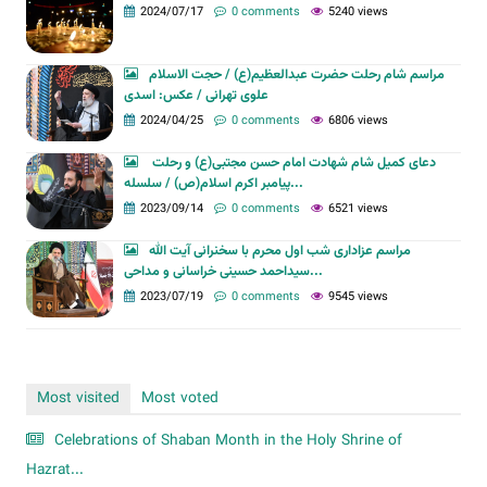
2024/07/17
0 comments
5240 views
مراسم شام رحلت حضرت عبدالعظیم(ع) / حجت الاسلام
علوی تهرانی / عکس: اسدی
2024/04/25
0 comments
6806 views
دعای کمیل شام شهادت امام حسن مجتبی(ع) و رحلت
پیامبر اکرم اسلام(ص) / سلسله...
2023/09/14
0 comments
6521 views
مراسم عزاداری شب اول محرم با سخنرانی آیت الله
سیداحمد حسینی خراسانی و مداحی...
2023/07/19
0 comments
9545 views
Most visited
Most voted
Celebrations of Shaban Month in the Holy Shrine of
Hazrat...