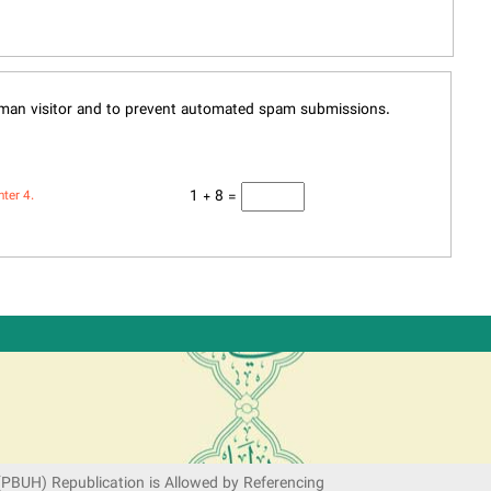
human visitor and to prevent automated spam submissions.
1 + 8 =
nter 4.
(PBUH) Republication is Allowed by Referencing