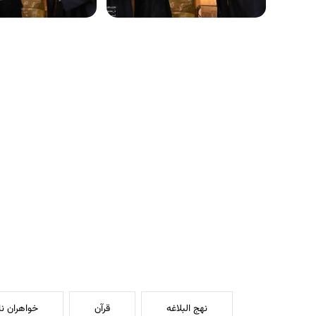
نهج البلاغه
قرآن
خواهران نا