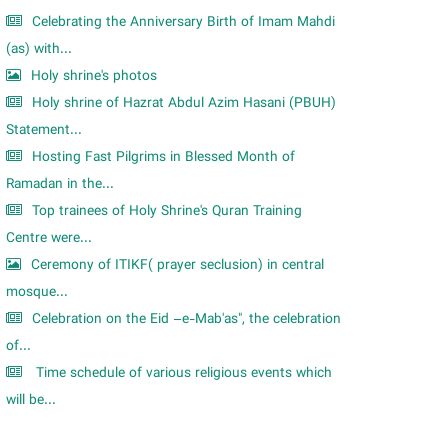
Celebrating the Anniversary Birth of Imam Mahdi
(as) with...
Holy shrine's photos
Holy shrine of Hazrat Abdul Azim Hasani (PBUH)
Statement...
Hosting Fast Pilgrims in Blessed Month of
Ramadan in the...
Top trainees of Holy Shrine's Quran Training
Centre were...
Ceremony of ITIKF( prayer seclusion) in central
mosque...
Celebration on the Eid –e-Mab'as", the celebration
of...
Time schedule of various religious events which
will be...