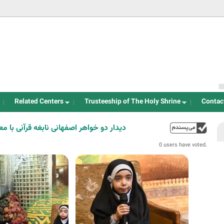
Jump to navigation
Related Centers
Trusteeship of The Holy Shrine
Contac
دیدار دو خواهر اصفهانی نابغه قرآنی با
up
0 users have voted.