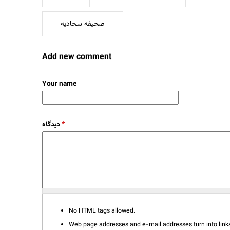
صحیفه سجادیه
Add new comment
Your name
دیدگاه
*
No HTML tags allowed.
Web page addresses and e-mail addresses turn into links