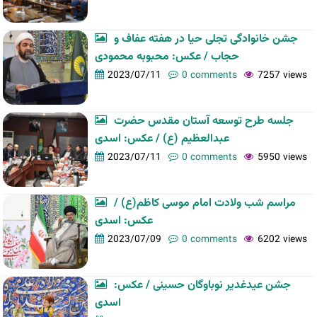
جشن خانوادگی تجلی حیا در هفته عفاف و
حجاب / عکس: محبوبه محمودی
2023/07/11
0 comments
7257 views
جلسه طرح توسعه آستان مقدس حضرت
عبدالعظیم (ع) / عکس: اسدی
2023/07/11
0 comments
5950 views
مراسم شب ولادت امام موسی کاظم(ع) /
عکس: اسدی
2023/07/09
0 comments
6202 views
جشن عیدغدیر نوباوگان حسینی / عکس:
اسدی