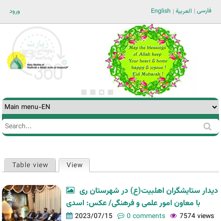
Jump to navigation
فارسی
ورود
English
العربية
Search
Search
form
Table view
View
(active tab)
Primary
tabs
دیدار ستایشگران اهلبیت(ع) در شهرستان ری
با معاون امور علمی و فرهنگی/ عکس: اسدی
2023/07/15
0 comments
7574 views