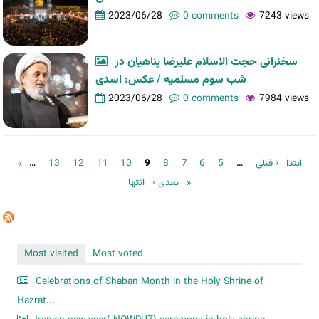
2023/06/28
0 comments
7243 views
سخنرانی حجت الاسلام علیرضا پناهیان در
شب سوم مسلمیه / عکس: اسدی
2023/06/28
0 comments
7984 views
Pages
…
13
12
11
10
9
8
7
6
5
…
‹ قبلی
« ابتدا
انتها »
بعدی ›
Most visited
Most voted
Celebrations of Shaban Month in the Holy Shrine of
Hazrat...