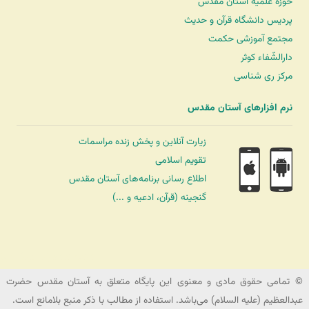
حوزه علمیه آستان مقدّس
پردیس دانشگاه قرآن و حدیث
مجتمع آموزشی حکمت
دارالشّفاء کوثر
مرکز ری شناسی
نرم افزارهای آستان مقدس
زیارت آنلاین و پخش زنده مراسمات
تقویم اسلامی
اطلاع رسانی برنامه‌های آستان مقدس
گنجینه (قرآن، ادعیه و ...)
شرکت کشتیرانی ترنگ دریا
© تمامی حقوق مادی و معنوی این پایگاه متعلق به آستان مقدس حضرت
عبدالعظیم (علیه السلام) می‌باشد. استفاده از مطالب با ذکر منبع بلامانع است.