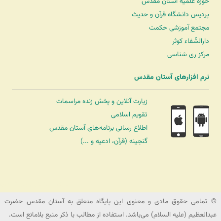
حوزه علمیه آستان مقدّس
پردیس دانشگاه قرآن و حدیث
مجتمع آموزشی حکمت
دارالشّفاء کوثر
مرکز ری شناسی
نرم افزارهای آستان مقدس
زیارت آنلاین و پخش زنده مراسمات
تقویم اسلامی
اطلاع رسانی برنامه‌های آستان مقدس
گنجینه (قرآن، ادعیه و ...)
شرکت کشتیرانی ترنگ دریا
© تمامی حقوق مادی و معنوی این پایگاه متعلق به آستان مقدس حضرت
عبدالعظیم (علیه السلام) می‌باشد. استفاده از مطالب با ذکر منبع بلامانع است.