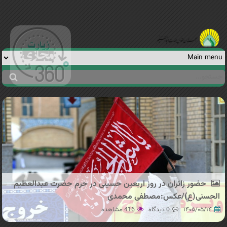
Jump to navigation
جستجو
فرم
جستجو
حضور زائران در روز اربعین حسینی در حرم حضرت عبدالعظیم
الحسنی(ع)/عکس:مصطفی محمدی
۱۴۰۵/۰۵/۱۴
0 دیدگاه
416 مشاهده