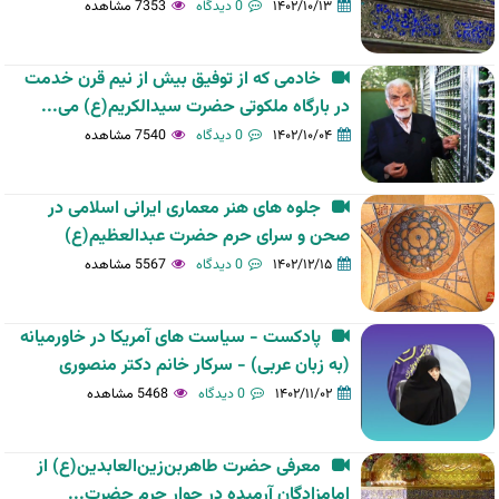
۱۴۰۲/۱۰/۱۳
0 دیدگاه
7353 مشاهده
خادمی که از توفیق بیش از نیم قرن خدمت
در بارگاه ملکوتی حضرت سیدالکریم(ع) می...
۱۴۰۲/۱۰/۰۴
0 دیدگاه
7540 مشاهده
جلوه های هنر معماری ایرانی اسلامی در
صحن و سرای حرم حضرت عبدالعظیم(ع)
۱۴۰۲/۱۲/۱۵
0 دیدگاه
5567 مشاهده
پادکست - سیاست های آمریکا در خاورمیانه
(به زبان عربی) - سرکار خانم دکتر منصوری
۱۴۰۲/۱۱/۰۲
0 دیدگاه
5468 مشاهده
معرفی حضرت طاهر‌بن‌زین‌‌‌العابدین(ع) از
امامزادگان آرمیده در جوار حرم حضرت...