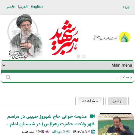
Jump to navigation
فارسی
ورود
English
العربية
جستجو
فرم
جستجو
آرشیو
مشاهده
(لبه فعال)
تب‌های
اولیه
مدیحه خوانی حاج شهروز حبیبی در مراسم
ظهر ولادت حضرت زهرا(س) در شبستان امام...
۱۴۰۳/۱۰/۰۳
0 دیدگاه
4948 مشاهده