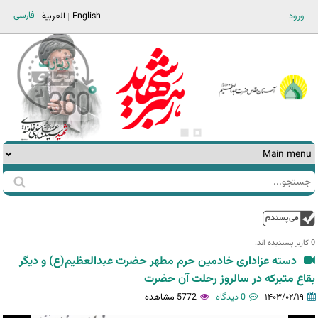
Jump to navigation
فارسی
ورود
English
العربية
جستجو
فرم
جستجو
بالا
0 کاربر پسندیده اند.‎
دسته عزاداری خادمین حرم مطهر حضرت عبدالعظیم(ع) و دیگر
بقاع متبرکه در سالروز رحلت آن حضرت
۱۴۰۳/۰۲/۱۹
0 دیدگاه
5772 مشاهده