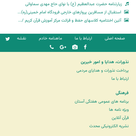
زیارتنامه حضرت عبدالعظیم (ع) با نوای حاج مهدی سماواتی
استقبال از مسافرین پروازهای خارجی فرودگاه امام خمینی(ره)...
آئین اختتامیه کلاسهای حفظ و قرائت مرکز آموزش قرآن کریم /...
صفحه اصلی
ارتباط با ما
ماهنامه خادم
نقشه
نذورات، هدایا و امور خیرین
پرداخت نذورات و هدایای مردمی
ارتباط با ما
فرهنگی
برنامه های عمومی هفتگی آستان
ویژه نامه ها
قرآن آنلاین
نشریه الکترونیکی محدث