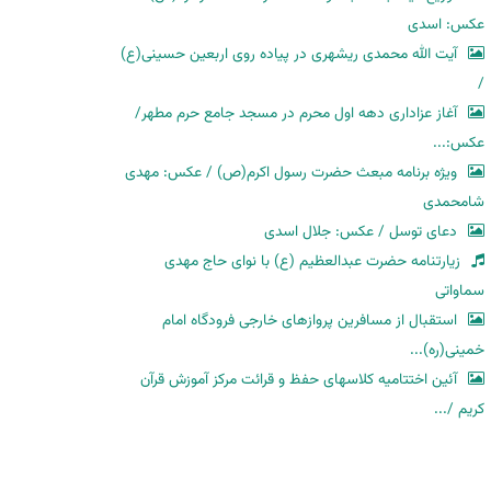
عکس: اسدی
آیت الله محمدی ریشهری در پیاده روی اربعین حسینی(ع)
/
آغاز عزاداری دهه اول محرم در مسجد جامع حرم مطهر/
عکس:...
ویژه برنامه مبعث حضرت رسول اکرم(ص) / عکس: مهدی
شامحمدی
دعای توسل / عکس: جلال اسدی
زیارتنامه حضرت عبدالعظیم (ع) با نوای حاج مهدی
سماواتی
استقبال از مسافرین پروازهای خارجی فرودگاه امام
خمینی(ره)...
آئین اختتامیه کلاسهای حفظ و قرائت مرکز آموزش قرآن
کریم /...