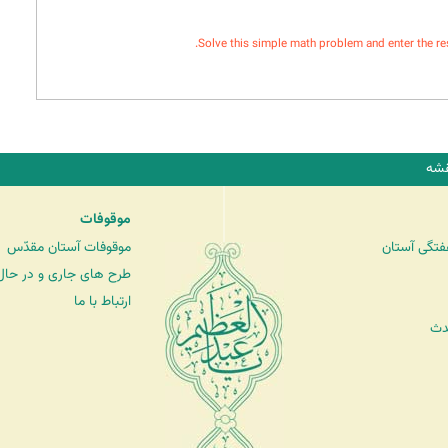
Solve this simple math problem and enter the resul
شه
موقوفات
فتگی آستان
موقوفات آستان مقدّس
طرح های جاری و در حال 
ارتباط با ما
دث