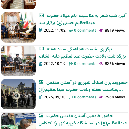
آئین شب شعر به مناسبت ایام میلاد حضرت
عبدالعظیم حسنی(ع) برگزار شد
2022/11/02
0 comments
8819 views
برگزاری نشست هماهنگی ستاد هفته
بزرگداشت ولادت حضرت عبدالعظیم علیه السّلام
2022/10/19
0 comments
8366 views
حضورمدیران اصناف شهرری در آستان مقدس
بمناسبت هفته ولادت حضرت عبدالعظیم(ع)...
2025/09/30
0 comments
2968 views
حضور خادمین آستان مقدس حضرت
عبدالعظیم(ع) در آسایشگاه خیریه کهریزک/عکاس