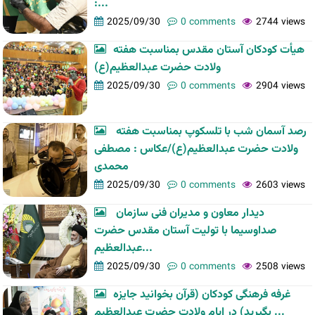
:...
2025/09/30
0 comments
2744 views
هیأت کودکان آستان مقدس بمناسبت هفته
ولادت حضرت عبدالعظیم(ع)
2025/09/30
0 comments
2904 views
رصد آسمان شب با تلسکوپ بمناسبت هفته
ولادت حضرت عبدالعظیم(ع)/عکاس : مصطفی
محمدی
2025/09/30
0 comments
2603 views
دیدار معاون و مدیران فنی سازمان
صداوسیما با تولیت آستان مقدس حضرت
عبدالعظیم...
2025/09/30
0 comments
2508 views
غرفه فرهنگی کودکان (قرآن بخوانید جایزه
بگیرید) در ایام ولادت حضرت عبدالعظیم ...