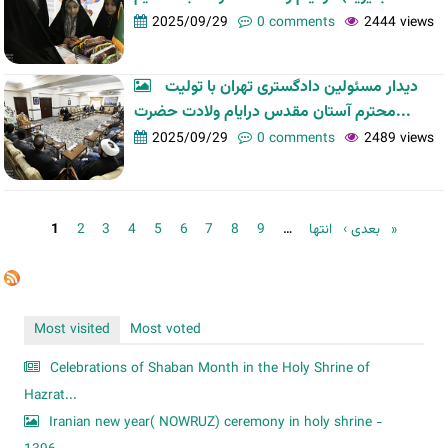
2025/09/29
0 comments
2444 views
دیدار مسئولین دادگستری تهران با تولیت
محترم آستان مقدس درایام ولادت حضرت...
2025/09/29
0 comments
2489 views
Pages
1
2
3
4
5
6
7
8
9
…
بعدی ›
انتها »
Most visited
Most voted
Celebrations of Shaban Month in the Holy Shrine of
Hazrat...
Iranian new year( NOWRUZ) ceremony in holy shrine -