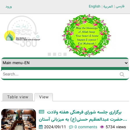
Jump to navigation
فارسی
ورود
English
العربية
Search
Search
form
Table view
View
(active tab)
Primary
tabs
برگزاری جلسه شورای فرهنگی هفته ولادت
حضرت عبدالعظیم حسنی(ع) به میزبانی آستان...
2024/09/11
0 comments
5734 views