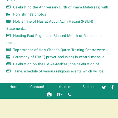
1396...
Celebrating the Anniversary Birth of Imam Mahdi (as) with...
Holy shrine's photos
Holy shrine of Hazrat Abdul Azim Hasani (PBUH)
Statement...
Hosting Fast Pilgrims in Blessed Month of Ramadan in
the...
Top trainees of Holy Shrine's Quran Training Centre were...
Ceremony of ITIKF( prayer seclusion) in central mosque...
Celebration on the Eid –e-Mab'as", the celebration of...
Time schedule of various religious events which will be...
Home
ContactUs
khadem
Sitemap