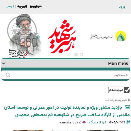
Jump to navigation
فارسی
ورود
English
العربية
جستجو
فرم
جستجو
بالا
0 کاربر پسندیده اند.‎
بازدید مشاور ویژه و نماینده تولیت در امور عمرانی و توسعه آستان
مقدس از کارگاه ساخت ضریح در شکوهیه قم/مصطفی محمدی
۱۴۰۵/۰۳/۱۹
0 دیدگاه
3872 مشاهده