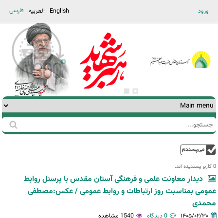
Jump to navigation
فارسی
ورود
English
العربية
جستجو
فرم
جستجو
بالا
0 کاربر پسندیده اند.‎
دیدار معاونت علمی و فرهنگی آستان مقدس با پرسنل روابط
عمومی بمناسبت روز ارتباطات و روابط عمومی / عکس:مصطفی
محمدی
۱۴۰۵/۰۲/۳۰
0 دیدگاه
1540 مشاهده