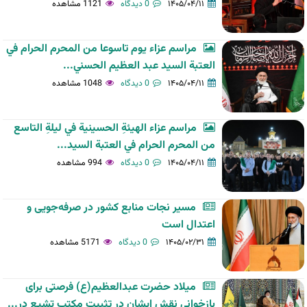
۱۴۰۵/۰۴/۱۱
0 دیدگاه
1121 مشاهده
مراسم عزاء يوم تاسوعا من المحرم الحرام في
العتبة السيد عبد العظيم الحسني...
۱۴۰۵/۰۴/۱۱
0 دیدگاه
1048 مشاهده
مراسم عزاء الهيئةِ الحسينية في ليلةِ التاسع
من المحرم الحرام في العتبة السيد...
۱۴۰۵/۰۴/۱۱
0 دیدگاه
994 مشاهده
مسیر نجات منابع کشور در صرفه‌جویی و
اعتدال است
۱۴۰۵/۰۲/۳۱
0 دیدگاه
5171 مشاهده
میلاد حضرت عبدالعظیم(ع) فرصتی برای
بازخوانی نقش ایشان در تثبیت مکتب تشیع در...