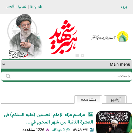
Jump to navigation
فارسی
ورود
English
العربية
جستجو
فرم
جستجو
آرشیو
مشاهده
(لبه فعال)
تب‌های
اولیه
مراسم عزاء الإمام الحسين (عليه السلام) في
العشرة الثانية من شهر المحرم في...
۱۴۰۵/۰۴/۱۱
0 دیدگاه
1226 مشاهده