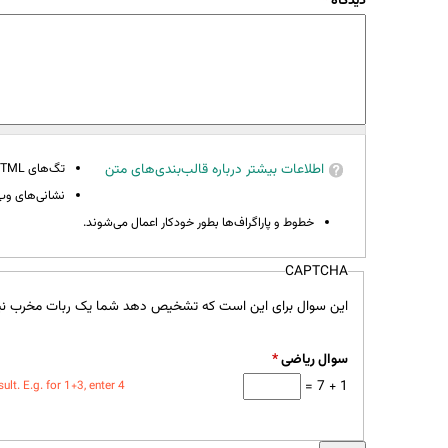
دیدگاه
*
اطلاعات بیشتر درباره قالب‌بندی‌های متن
تگ‌های HTML مجاز نیستند.
نشانی‌های وب 
خطوط و پاراگراف‌ها بطور خودکار اعمال می‌شوند.
CAPTCHA
این سوال برای این است که تشخیص دهد شما یک ربات مخرب نی
سوال ریاضی
*
1 + 7 =
t. E.g. for 1+3, enter 4.