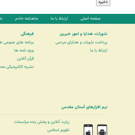
صفحه اصلی
ارتباط با ما
ماهنامه خادم
نق
نذورات، هدایا و امور خیرین
فرهنگی
پرداخت نذورات و هدایای مردمی
برنامه های عمومی ه
ارتباط با ما
ویژه نامه ها
قرآن آنلاین
نشریه الکترونیکی مح
نرم افزارهای آستان مقدس
زیارت آنلاین و پخش زنده مراسمات
تقویم اسلامی