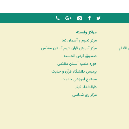
مراکز وابسته
مرکز نجوم و آسمان نما
اقدام
مرکز آموزش قرآن کریم آستان مقدّس
صندوق قرض الحسنه
حوزه علمیه آستان مقدّس
پردیس دانشگاه قرآن و حدیث
مجتمع آموزشی حکمت
دارالشّفاء کوثر
مرکز ری شناسی
شرکت کشتیرانی ترنگ دریا