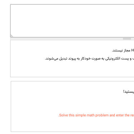
و پست الکترونیکی به صورت خودکار به پیوند تبدیل می‌شوند.
ستید!
Solve this simple math problem and enter the resul