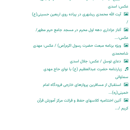
عکس: اسدی
آیت الله محمدی ریشهری در پیاده روی اربعین حسینی(ع)
/
آغاز عزاداری دهه اول محرم در مسجد جامع حرم مطهر/
عکس:...
ویژه برنامه مبعث حضرت رسول اکرم(ص) / عکس: مهدی
شامحمدی
دعای توسل / عکس: جلال اسدی
زیارتنامه حضرت عبدالعظیم (ع) با نوای حاج مهدی
سماواتی
استقبال از مسافرین پروازهای خارجی فرودگاه امام
خمینی(ره)...
آئین اختتامیه کلاسهای حفظ و قرائت مرکز آموزش قرآن
کریم /...