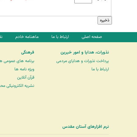
صفحه اصلی
ارتباط با ما
ماهنامه خادم
نق
نذورات، هدایا و امور خیرین
فرهنگی
پرداخت نذورات و هدایای مردمی
برنامه های عمومی ه
ارتباط با ما
ویژه نامه ها
قرآن آنلاین
نشریه الکترونیکی مح
نرم افزارهای آستان مقدس