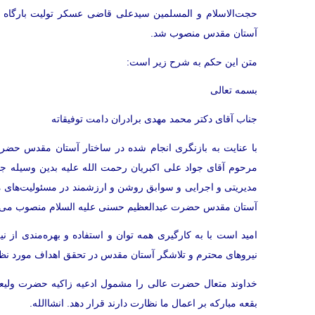
حجت‌الاسلام‌ و‌ المسلمین سیدعلی قاضی عسکر تولیت بارگاه
آستان مقدس منصوب شد.
متن این حکم به شرح زیر است:
بسمه تعالی
جناب آقای دکتر محمد مهدی برادران دامت توفیقاته
با عنایت به بازنگری انجام شده در ساختار آستان مقدس ح
مرحوم آقای جواد علی اکبریان رحمت الله علیه بدین وسیله جنا
مدیریتی و اجرایی و سوابق روشن و ارزشمند در مسئولیت‌های م
آستان مقدس حضرت عبدالعظیم حسنی علیه السلام منصوب می‌ن
امید است با به کارگیری همه توان و استفاده و بهره‌مندی از نی
نیروهای محترم و تلاشگر آستان مقدس در تحقق اهداف مورد نظ
خداوند متعال حضرت عالی را مشمول ادعیه زاکیه حضرت ولیعص
بقعه مبارکه بر اعمال ما نظارت دارند قرار دهد. انشاالله.