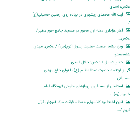
عکس: اسدی
آیت الله محمدی ریشهری در پیاده روی اربعین حسینی(ع)
/
آغاز عزاداری دهه اول محرم در مسجد جامع حرم مطهر/
عکس:...
ویژه برنامه مبعث حضرت رسول اکرم(ص) / عکس: مهدی
شامحمدی
دعای توسل / عکس: جلال اسدی
زیارتنامه حضرت عبدالعظیم (ع) با نوای حاج مهدی
سماواتی
استقبال از مسافرین پروازهای خارجی فرودگاه امام
خمینی(ره)...
آئین اختتامیه کلاسهای حفظ و قرائت مرکز آموزش قرآن
کریم /...