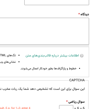
دیدگاه
*
اطلاعات بیشتر درباره قالب‌بندی‌های متن
تگ‌های HTML مجاز نیستند.
نشانی‌های وب 
خطوط و پاراگراف‌ها بطور خودکار اعمال می‌شوند.
CAPTCHA
این سوال برای این است که تشخیص دهد شما یک ربات مخرب نی
سوال ریاضی
*
6 + 6 =
t. E.g. for 1+3, enter 4.