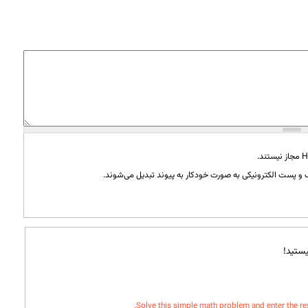
و پست الکترونیکی به صورت خودکار به پیوند تبدیل می‌شوند.
ستید!
Solve this simple math problem and enter the resul