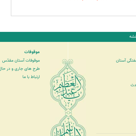
شه
موقوفات
فتگی آستان
موقوفات آستان مقدّس
طرح های جاری و در حال 
ارتباط با ما
دث