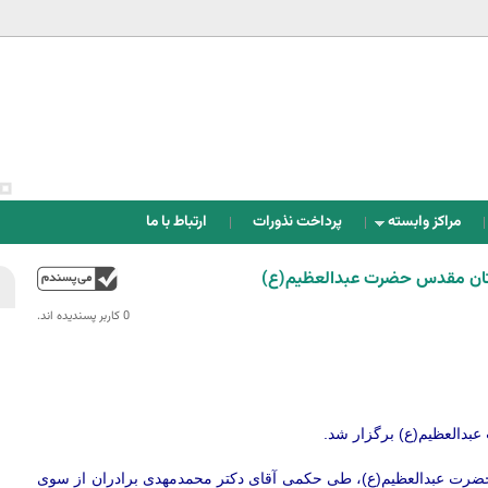
Jump to navigation
مراکز وابسته
پرداخت نذورات
ارتباط با ما
تان‌ مقدس‌ حضرت‌ عبدالعظیم(ع)
بالا
0 کاربر پسندیده اند.‎
بدالعظیم(ع) برگزار شد.
 حضرت عبدالعظیم(ع)، طی حکمی آقای دکتر محمدمهدی برادران از سوی