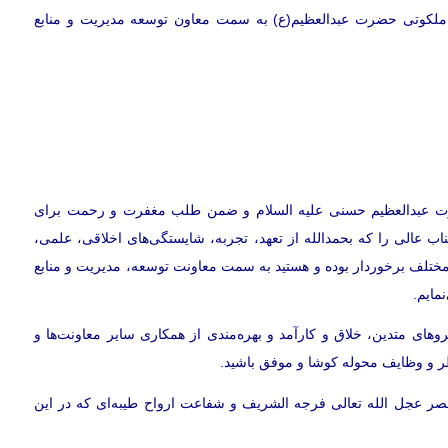
 ملکوتی حضرت عبدالعظیم(ع) به سمت معاون توسعه مدیریت و منابع
ضرت عبدالعظیم حسنی علیه السلام و ضمن طلب مغفرت و رحمت برای
ب عالی را که بحمدالله از تعهد، تجربه، شایستگی‌های اخلاقی، علمی،
ختلف برخوردار بوده و هستید به سمت معاونت توسعه، مدیریت و منابع
مایم.
روهای متدین، خلاق و کارآمد و بهره‌مندی از همکاری سایر معاونت‌ها و
ر و وظایف محوله کوشا و موفق باشید.
ر عجل الله تعالی فرجه الشریف و شفاعت ارواح طیبه‌ای که در این