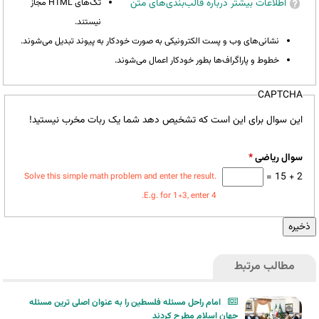
اطلاعات بیشتر درباره قالب‌بندی‌های متن
تگ‌های HTML مجاز
نیستند.
نشانی‌های وب و پست الکترونیکی به صورت خودکار به پیوند تبدیل می‌شوند.
خطوط و پاراگراف‌ها بطور خودکار اعمال می‌شوند.
CAPTCHA
این سوال برای این است که تشخیص دهد شما یک ربات مخرب نیستید!
سوال ریاضی
*
2 + 15 =
Solve this simple math problem and enter the result.
E.g. for 1+3, enter 4.
مطالب مرتبط
امام راحل مسئله فلسطین را به عنوان اصلی ترین مسئله
جهان اسلام مطرح کردند