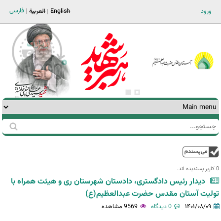
Jump to navigation
فارسی
ورود
English
العربية
جستجو
فرم
جستجو
بالا
0 کاربر پسندیده اند.‎
دیدار رئیس دادگستری، دادستان شهرستان ری و هیئت همراه با
تولیت آستان مقدس حضرت عبدالعظیم(ع)
۱۴۰۱/۰۸/۰۹
0 دیدگاه
9569 مشاهده