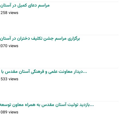
مراسم دعای کمیل در آستان 
1258 views
برگزاری مراسم جشن تکلیف دختران در آس
2070 views
دیدار معاونت علمی و فرهنگی آستان مقدس با پرسنل روابط عمومی بمناسبت روز...
1533 views
بازدید تولیت آستان مقدس به همراه معاون توسعه مدیریت و منابع و مدیر کل فنی و...
1089 views