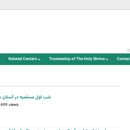
Jump to navigation
Related Centers
Trusteeship of The Holy Shrine
Contac
شب اول مسلمیه در آستان 
1699 views