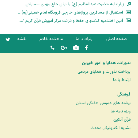
زیارتنامه حضرت عبدالعظیم (ع) با نوای حاج مهدی سماواتی
استقبال از مسافرین پروازهای خارجی فرودگاه امام خمینی(ره)...
آئین اختتامیه کلاسهای حفظ و قرائت مرکز آموزش قرآن کریم /...
صفحه اصلی
ارتباط با ما
ماهنامه خادم
نقشه
نذورات، هدایا و امور خیرین
پرداخت نذورات و هدایای مردمی
ارتباط با ما
فرهنگی
برنامه های عمومی هفتگی آستان
ویژه نامه ها
قرآن آنلاین
نشریه الکترونیکی محدث