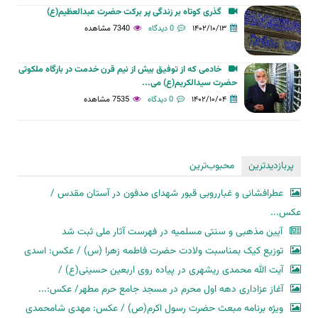
گذری کوتاه بر زندگی پر برکت حضرت عبدالعظیم(ع)
۱۴۰۲/۱۰/۱۳
0 دیدگاه
7340 مشاهده
خادمی که از توفیق بیش از نیم قرن خدمت در بارگاه ملکوتی
حضرت سیدالکریم(ع) می...
۱۴۰۲/۱۰/۰۴
0 دیدگاه
7535 مشاهده
پربازدیدترین
محبوب‌ترین
عطرافشانی و غبارروبی قبور شهدای مدفون در آستان مقدس /
عکس...
آیین مذهبی و سنتی مسلمیه در فهرست آثار ملی ثبت شد
توزیع کیک بمناسبت ولادت حضرت فاطمه زهرا (س) / عکس: اسدی
آیت الله محمدی ریشهری در پیاده روی اربعین حسینی(ع) /
آغاز عزاداری دهه اول محرم در مسجد جامع حرم مطهر/ عکس:...
ویژه برنامه مبعث حضرت رسول اکرم(ص) / عکس: مهدی شامحمدی