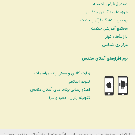
صندوق قرض الحسنه
حوزه علمیه آستان مقدّس
پردیس دانشگاه قرآن و حدیث
مجتمع آموزشی حکمت
دارالشّفاء کوثر
مرکز ری شناسی
نرم افزارهای آستان مقدس
زیارت آنلاین و پخش زنده مراسمات
تقویم اسلامی
اطلاع رسانی برنامه‌های آستان مقدس
گنجینه (قرآن، ادعیه و ...)
شرکت کشتیرانی ترنگ دریا
© تمامی حقوق مادی و معنوی این پایگاه متعلق به آستان مقدس حضرت