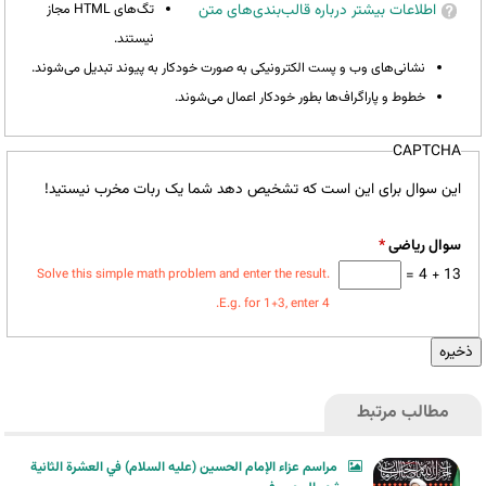
اطلاعات بیشتر درباره قالب‌بندی‌های متن
تگ‌های HTML مجاز
نیستند.
نشانی‌های وب و پست الکترونیکی به صورت خودکار به پیوند تبدیل می‌شوند.
خطوط و پاراگراف‌ها بطور خودکار اعمال می‌شوند.
CAPTCHA
این سوال برای این است که تشخیص دهد شما یک ربات مخرب نیستید!
سوال ریاضی
*
13 + 4 =
Solve this simple math problem and enter the result.
E.g. for 1+3, enter 4.
مطالب مرتبط
مراسم عزاء الإمام الحسين (عليه السلام) في العشرة الثانية