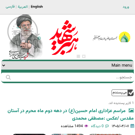
Jump to navigation
فارسی
ورود
English
العربية
جستجو
فرم
جستجو
بالا
1 کاربر پسندیده اند.‎
مراسم عزاداری امام حسین(ع) در دهه دوم ماه محرم در آستان
مقدس /عکس :مصطفی محمدی
۱۴۰۵/۰۴/۰۷
0 دیدگاه
1494 مشاهده