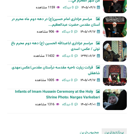
من شهر المحرم في...
۱۴۰۵/۰۴/۱۱
0 دیدگاه
1159 مشاهده
مراسم عزاداری امام حسین(ع) در دهه دوم ماه محرم در
آستان مقدس حضرت عبدالعظیم...
۱۴۰۵/۰۴/۱۷
0 دیدگاه
906 مشاهده
مراسم عزاداری اباعبدالله الحسین (ع) دهه دوم محرم باغ
توتی / عکس: اسدی
۱۳۹۹/۰۶/۱۲
0 دیدگاه
11432 مشاهده
قرائت زیارت ناحیه مقدسه درآستان مقدس/عکس:مهدی
شاهقلی
۱۴۰۵/۰۴/۱۷
0 دیدگاه
1005 مشاهده
Infants of Imam Hussein Ceremony at the Holy
Shrine Photo: Narges Varkebari
۱۴۰۵/۰۴/۰۱
0 دیدگاه
1316 مشاهده
پربازدیدترین
محبوب‌ترین