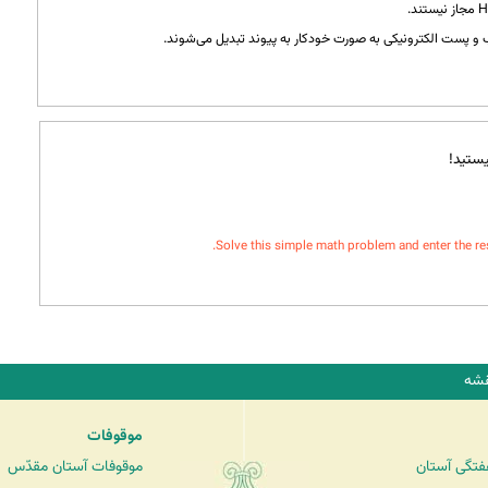
و پست الکترونیکی به صورت خودکار به پیوند تبدیل می‌شوند.
ستید!
Solve this simple math problem and enter the resul
شه
موقوفات
فتگی آستان
موقوفات آستان مقدّس