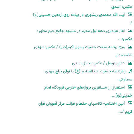
عکس: اسدی
آیت الله محمدی ریشهری در پیاده روی اربعین حسینی(ع)
/
آغاز عزاداری دهه اول محرم در مسجد جامع حرم مطهر/
عکس:...
ویژه برنامه مبعث حضرت رسول اکرم(ص) / عکس: مهدی
شامحمدی
دعای توسل / عکس: جلال اسدی
زیارتنامه حضرت عبدالعظیم (ع) با نوای حاج مهدی
سماواتی
استقبال از مسافرین پروازهای خارجی فرودگاه امام
خمینی(ره)...
آئین اختتامیه کلاسهای حفظ و قرائت مرکز آموزش قرآن
کریم /...