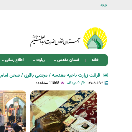
ورود
خانه
آستان مقدس
زیارت
اطلاع رسانی
قرائت زیارت ناحیه مقدسه / مجتبی باقری / صحن ام
۱۴۰۰/۰۶/۰۶
0 دیدگاه
11868 مشاهده