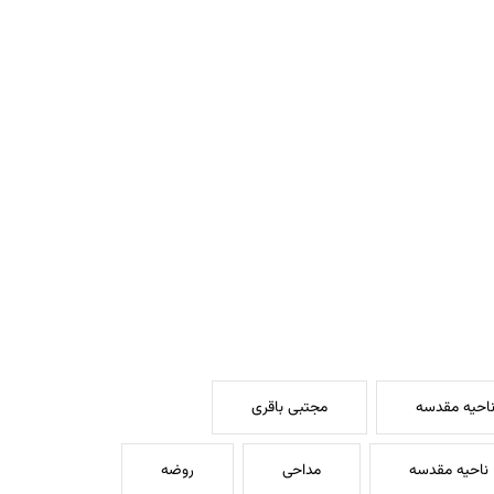
ناحیه مقدسه
مجتبی باقری
ناحیه مقدسه
مداحی
روضه