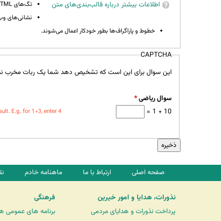
اطلاعات بیشتر درباره قالب‌بندی‌های متن
تگ‌های HTML مجاز نیستند.
نشانی‌های وب 
خطوط و پاراگراف‌ها بطور خودکار اعمال می‌شوند.
CAPTCHA
این سوال برای این است که تشخیص دهد شما یک ربات مخرب نی
سوال ریاضی
*
10 + 1 =
t. E.g. for 1+3, enter 4.
صفحه اصلی
ارتباط با ما
ماهنامه خادم
نق
نذورات، هدایا و امور خیرین
فرهنگی
پرداخت نذورات و هدایای مردمی
برنامه های عمومی ه