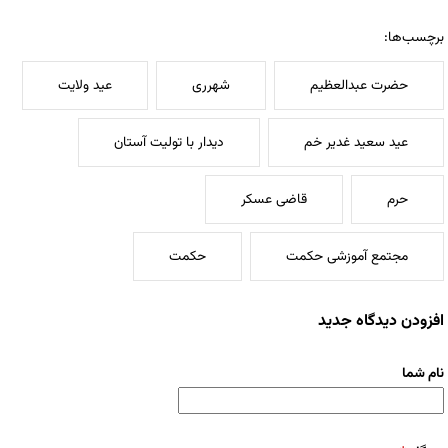
برچسب‌ها:
حضرت عبدالعظیم
شهرری
عید ولایت
عید سعید غدیر خم
دیدار با تولیت آستان
حرم
قاضی عسکر
مجتمع آموزشی حکمت
حکمت
افزودن دیدگاه جدید
نام شما