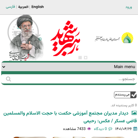
Jump to navigation
فارسی
ورود
English
العربية
جستجو
فرم
جستجو
بالا
0 کاربر پسندیده اند.‎
دیدار مدیران مجتمع آموزشی حکمت با حجت الاسلام والمسلمین
قاضی عسکر / عکس: رحیمی
۱۴۰۱/۰۴/۲۶
0 دیدگاه
7433 مشاهده