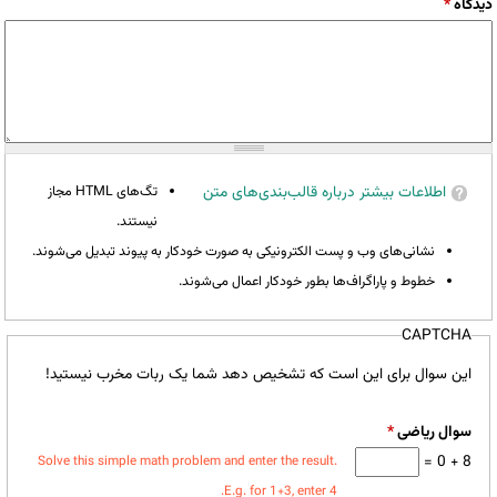
دیدگاه
*
اطلاعات بیشتر درباره قالب‌بندی‌های متن
تگ‌های HTML مجاز
نیستند.
نشانی‌های وب و پست الکترونیکی به صورت خودکار به پیوند تبدیل می‌شوند.
خطوط و پاراگراف‌ها بطور خودکار اعمال می‌شوند.
CAPTCHA
این سوال برای این است که تشخیص دهد شما یک ربات مخرب نیستید!
سوال ریاضی
*
8 + 0 =
Solve this simple math problem and enter the result.
E.g. for 1+3, enter 4.