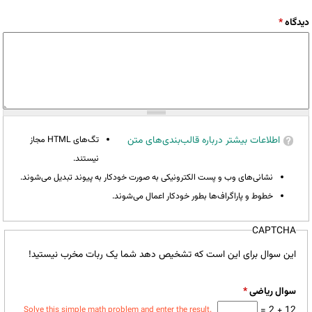
دیدگاه
*
اطلاعات بیشتر درباره قالب‌بندی‌های متن
تگ‌های HTML مجاز
نیستند.
نشانی‌های وب و پست الکترونیکی به صورت خودکار به پیوند تبدیل می‌شوند.
خطوط و پاراگراف‌ها بطور خودکار اعمال می‌شوند.
CAPTCHA
این سوال برای این است که تشخیص دهد شما یک ربات مخرب نیستید!
سوال ریاضی
*
12 + 2 =
Solve this simple math problem and enter the result.