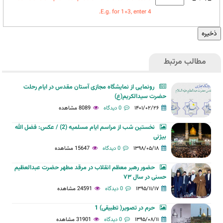
E.g. for 1+3, enter 4.
مطالب مرتبط
رونمایی از نمایشگاه مجازی آستان مقدس در ایام رحلت
حضرت سیدالکریم(ع)
۱۴۰۱/۰۲/۲۶
0 دیدگاه
8089 مشاهده
نخستین شب از مراسم ایام مسلمیه (2) / عکس: فضل الله
بیژنی
۱۳۹۸/۰۵/۱۸
0 دیدگاه
15647 مشاهده
حضور رهبر معظم انقلاب در مرقد مطهر حضرت عبد‌العظیم
حسنی در سال ۷۳
۱۳۹۵/۱۱/۱۷
0 دیدگاه
24591 مشاهده
حرم در تصویر( تطبیقی) 1
۱۳۹۵/۰۸/۱۱
0 دیدگاه
31901 مشاهده