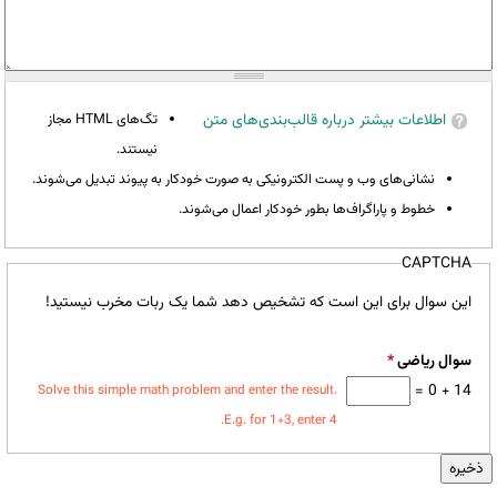
اطلاعات بیشتر درباره قالب‌بندی‌های متن
تگ‌های HTML مجاز
نیستند.
نشانی‌های وب و پست الکترونیکی به صورت خودکار به پیوند تبدیل می‌شوند.
خطوط و پاراگراف‌ها بطور خودکار اعمال می‌شوند.
CAPTCHA
این سوال برای این است که تشخیص دهد شما یک ربات مخرب نیستید!
سوال ریاضی
*
14 + 0 =
Solve this simple math problem and enter the result.
E.g. for 1+3, enter 4.