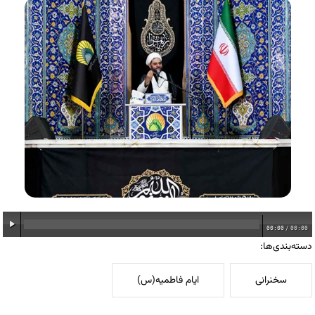
00:00
/
00:00
دسته‌بندی‌ها:
سخنرانی
ایام فاطمیه(س)