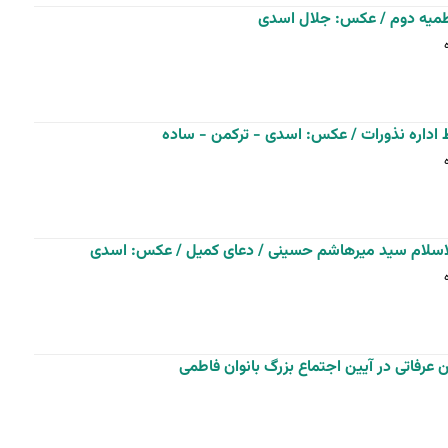
اطمیه دوم / عکس: جلال اسدی
ط اداره نذورات / عکس: اسدی - ترکمن - ساده
اسلام سید میرهاشم حسینی / دعای کمیل / عکس: اسدی
عرفاتی در آیین اجتماع بزرگ بانوان فاطمی