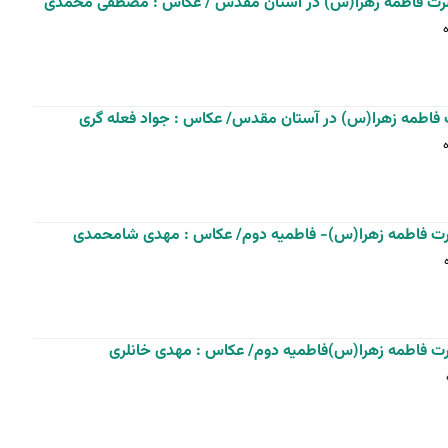
ت فاطمه زهرا(س) در آستان مقدس / عکاس : مصطفی محمدی
فاطمه زهرا(س) در آستان مقدس/ عکاس : جواد فعله گری
ت فاطمه زهرا(س)- فاطمیه دوم/ عکاس : مهدی شامحمدی
ت فاطمه زهرا(س)فاطمیه دوم/ عکاس : مهدی خانلری