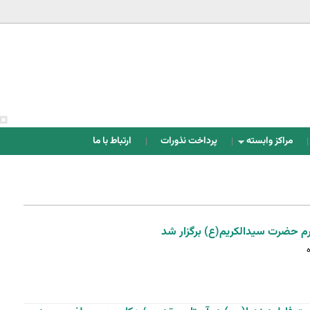
Jump to navigation
مراکز وابسته
پرداخت نذورات
ارتباط با ما
حرم حضرت سیدالکریم(ع) برگزار شد