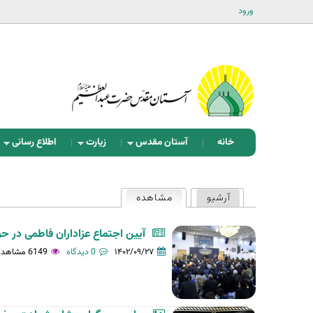
ورود
خانه
آستان مقدس
زیارت
اطلاع رسانی
ت
آرشیو
مشاهده
(لبه فعال)
ب‌
ه
آیین اجتماع عزاداران فاطمی در 
ا
۱۴۰۲/۰۹/۲۷
0 دیدگاه
6149 مشاهده
ی
ا
و