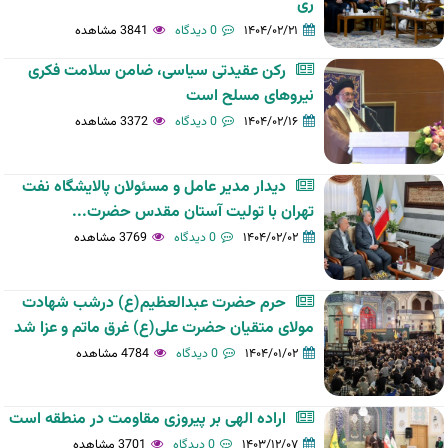
ری
۱۴۰۴/۰۲/۲۱
0 دیدگاه
3841 مشاهده
رکن عقیدتی سیاسی، ضامن سلامت فکری
نیروهای مسلح است
۱۴۰۴/۰۲/۱۶
0 دیدگاه
3372 مشاهده
دیدار مدیر عامل و مسئولان پالایشگاه نفت
تهران با تولیت آستان مقدس حضرت...
۱۴۰۴/۰۲/۰۲
0 دیدگاه
3769 مشاهده
حرم حضرت عبدالعظیم(ع) درشب شهادت
مولای متقیان حضرت علی(ع) غرق ماتم و عزا شد
۱۴۰۴/۰۱/۰۲
0 دیدگاه
4784 مشاهده
اراده الهی بر پیروزی مقاومت در منطقه است
۱۴۰۳/۱۲/۰۷
0 دیدگاه
3701 مشاهده