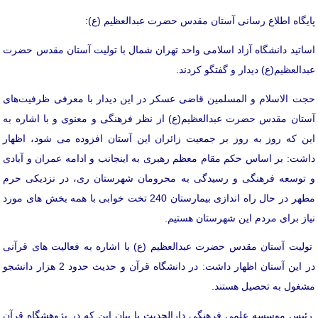
پایگاه اطلاع رسانی آستان مقدس حضرت عبدالعظیم (ع):
اساتید دانشگاه آزاد اسلامی واحد تهران شمال با تولیت آستان مقدس حضرت
عبدالعظیم(ع) دیدار و گفتگو کردند.
حجت الاسلام و المسلمین قاضی عسکر در این دیدار با معرفی ظرفیت‌های
آستان مقدس حضرت عبدالعظیم(ع) از نظر فرهنگی و معنوی و با اشاره به
این که روز به روز بر جمعیت زائران این آستان افزوده می شود، اظهار
داشت: بر اساس حکم مقام معظم رهبری به اینجانب و ادامه عمران و آبادی
و توسعه فرهنگی و رسیدگی به محرومان شهرستان ری، در نزدیکی حرم
مطهر در حال راه اندازی بیمارستان 240 تخت خوابی با همه بخش های مورد
نیاز برای مردم این شهرستان هستیم.
تولیت آستان مقدس حضرت عبدالعظیم (ع) با اشاره به فعالیت های قرآنی
در این آستان اظهار داشت: در دانشگاه قرآن و حدیث حدود 2 هزار دانشجو
مشغول به تحصیل هستند.
رئیس موسسه علمی فرهنگی دارالحدیث با بیان این که در پژوهشگاه قرآن