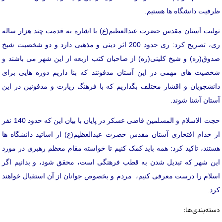
ظرفیت دانشگاه ها هستیم.
تولیت آستان مقدس حضرت عبدالعظیم(ع) با اشاره به قدمت چند هزار ساله
ری، تصریح کرد: ری حدود 200 اثر دینی و مذهبی دارد و دو شخصیت شیخ
صدوق(ره) و شیخ کلینی(ره) از صاحبان کتب اربعه از این شهر می باشند و
شخصیت های مهمی در این آستان مدفونند که بنا داریم دوره هایی برای
دانشجویان و اقشار مختلف بگذاریم که با فرهنگ زیارت و مدفونین در این
آستان آشنا شوند.
حجت الاسلام و المسلمین قاضی عسکر در پایان با بیان این که حدود 140 نفر
از خدام افتخاری آستان مقدس حضرت عبدالعظیم(ع) از اساتید دانشگاه ها
هستند، تاکید کرد: همه باید کمک کنیم تا خواسته مقام معظم رهبری در مورد
این شهر که تبدیل شدن به قطب فرهنگی است، محقق شود، و بدانیم اگر
اسلام را درست معرفی کنیم، مردم و بخصوص جوانان از آن استقبال خواهند
کرد.
دسته‌بندی‌ها: