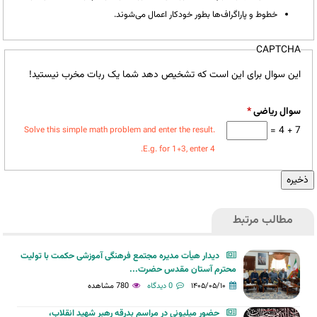
خطوط و پاراگراف‌ها بطور خودکار اعمال می‌شوند.
CAPTCHA
این سوال برای این است که تشخیص دهد شما یک ربات مخرب نیستید!
سوال ریاضی
*
7 + 4 =
Solve this simple math problem and enter the result.
E.g. for 1+3, enter 4.
مطالب مرتبط
دیدار هیأت مدیره مجتمع فرهنگی آموزشی حکمت با تولیت
محترم آستان مقدس حضرت...
۱۴۰۵/۰۵/۱۰
0 دیدگاه
780 مشاهده
حضور میلیونی در مراسم بدرقه رهبر شهید انقلاب،