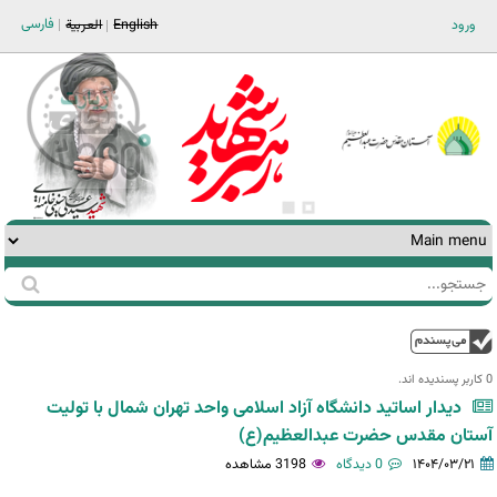
Jump to navigation
فارسی
ورود
English
العربية
جستجو
فرم
جستجو
بالا
0 کاربر پسندیده اند.‎
دیدار اساتید دانشگاه آزاد اسلامی واحد تهران شمال با تولیت
آستان مقدس حضرت عبدالعظیم(ع)
۱۴۰۴/۰۳/۲۱
0 دیدگاه
3198 مشاهده