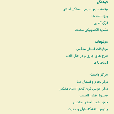
فرهنگی
برنامه های عمومی هفتگی آستان
ویژه نامه ها
قرآن آنلاین
نشریه الکترونیکی محدث
موقوفات
موقوفات آستان مقدّس
طرح های جاری و در حال اقدام
ارتباط با ما
مراکز وابسته
مرکز نجوم و آسمان نما
مرکز آموزش قرآن کریم آستان مقدّس
صندوق قرض الحسنه
حوزه علمیه آستان مقدّس
پردیس دانشگاه قرآن و حدیث