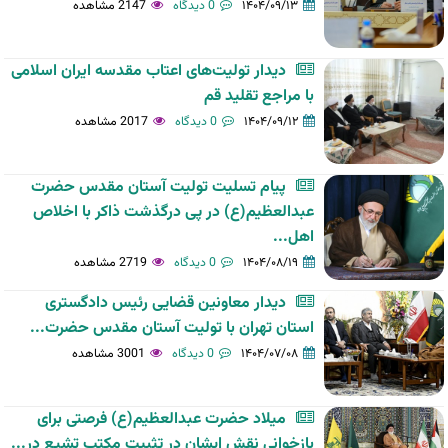
۱۴۰۴/۰۹/۱۳
0 دیدگاه
2147 مشاهده
دیدار تولیت‌های اعتاب مقدسه ایران اسلامی
با مراجع تقلید قم
۱۴۰۴/۰۹/۱۲
0 دیدگاه
2017 مشاهده
پیام تسلیت تولیت آستان مقدس حضرت
عبدالعظیم(ع) در پی درگذشت ذاکر با اخلاص
اهل...
۱۴۰۴/۰۸/۱۹
0 دیدگاه
2719 مشاهده
دیدار معاونین قضایی رئیس دادگستری
استان تهران با تولیت آستان مقدس حضرت...
۱۴۰۴/۰۷/۰۸
0 دیدگاه
3001 مشاهده
میلاد حضرت عبدالعظیم(ع) فرصتی برای
بازخوانی نقش ایشان در تثبیت مکتب تشیع در...