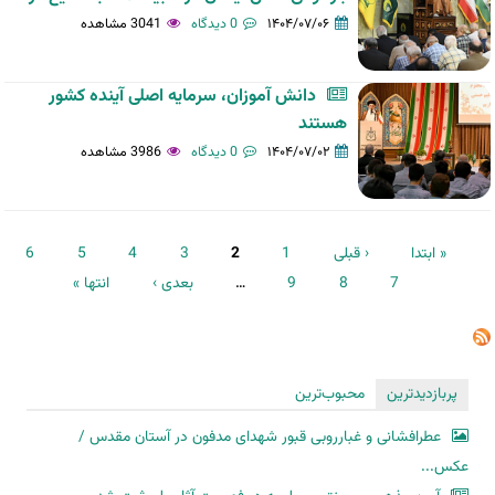
۱۴۰۴/۰۷/۰۶
0 دیدگاه
3041 مشاهده
دانش آموزان، سرمایه اصلی آینده کشور
هستند
۱۴۰۴/۰۷/۰۲
0 دیدگاه
3986 مشاهده
صفحه‌ها
« ابتدا
‹ قبلی
1
2
3
4
5
6
7
8
9
…
بعدی ›
انتها »
پربازدیدترین
محبوب‌ترین
عطرافشانی و غبارروبی قبور شهدای مدفون در آستان مقدس /
عکس...