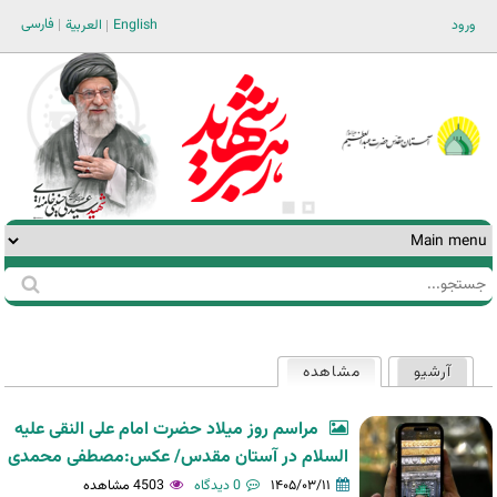
Jump to navigation
فارسی
ورود
English
العربية
جستجو
فرم
جستجو
آرشیو
مشاهده
(لبه فعال)
تب‌های
اولیه
مراسم روز میلاد حضرت امام علی النقی علیه
السلام در آستان مقدس/ عکس:مصطفی محمدی
۱۴۰۵/۰۳/۱۱
0 دیدگاه
4503 مشاهده