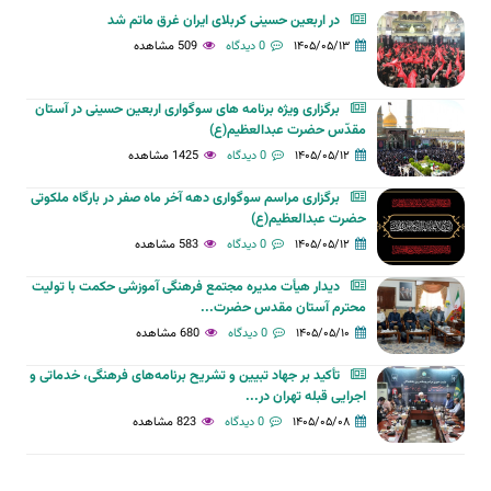
در اربعین حسینی کربلای ایران غرق ماتم شد
۱۴۰۵/۰۵/۱۳
0 دیدگاه
509 مشاهده
برگزاری ویژه برنامه های سوگواری اربعین حسینی در آستان
مقدّس حضرت عبدالعظیم(ع)
۱۴۰۵/۰۵/۱۲
0 دیدگاه
1425 مشاهده
برگزاری مراسم سوگواری دهه آخر ماه صفر در بارگاه ملکوتی
حضرت عبدالعظیم(ع)
۱۴۰۵/۰۵/۱۲
0 دیدگاه
583 مشاهده
دیدار هیأت مدیره مجتمع فرهنگی آموزشی حکمت با تولیت
محترم آستان مقدس حضرت...
۱۴۰۵/۰۵/۱۰
0 دیدگاه
680 مشاهده
تأکید بر جهاد تبیین و تشریح برنامه‌های فرهنگی، خدماتی و
اجرایی قبله تهران در...
۱۴۰۵/۰۵/۰۸
0 دیدگاه
823 مشاهده