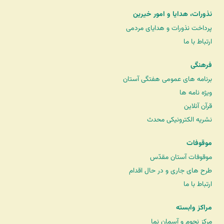
نذورات، هدایا و امور خیرین
پرداخت نذورات و هدایای مردمی
ارتباط با ما
فرهنگی
برنامه های عمومی هفتگی آستان
ویژه نامه ها
قرآن آنلاین
نشریه الکترونیکی محدث
موقوفات
موقوفات آستان مقدّس
طرح های جاری و در حال اقدام
ارتباط با ما
مراکز وابسته
مرکز نجوم و آسمان نما