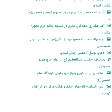
عکس: اسدی
آیت الله محمدی ریشهری در پیاده روی اربعین حسینی(ع)
/
آغاز عزاداری دهه اول محرم در مسجد جامع حرم مطهر/
عکس:...
ویژه برنامه مبعث حضرت رسول اکرم(ص) / عکس: مهدی
شامحمدی
دعای توسل / عکس: جلال اسدی
زیارتنامه حضرت عبدالعظیم (ع) با نوای حاج مهدی
سماواتی
استقبال از مسافرین پروازهای خارجی فرودگاه امام
خمینی(ره)...
آئین اختتامیه کلاسهای حفظ و قرائت مرکز آموزش قرآن
کریم /...