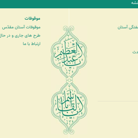
شه
موقوفات
فتگی آستان
موقوفات آستان مقدّس
طرح های جاری و در حال 
ارتباط با ما
دث