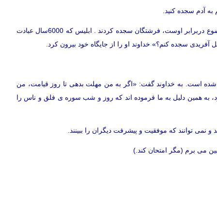
تیم به آدم سجده کنید.
خداوند مخلوقی بالاتر از فرشتگان آفرید که وظیفه فرشتگان خضوع دربرابر اوست، فرشتگان سجده کردند . ابلیس که 6000سال عبادت
 آفریدی سجده کنم؟» خداوند او را از جایگاه خود بیرون کرد.
 شده است. به خداوند گفت: «اگر به من مهلت بدهی تا روز قیامت، من
، به همین دلیل به ما فرموده اند که روز و شب سوره ی فلق و ناس را
و نمی توانند که موفقیت و پیشرفت دیگران را ببینند.
را از بین می برم (مگر امتحان کند.)