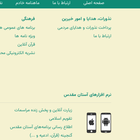
صفحه اصلی
ارتباط با ما
ماهنامه خادم
نق
نذورات، هدایا و امور خیرین
فرهنگی
پرداخت نذورات و هدایای مردمی
برنامه های عمومی ه
ارتباط با ما
ویژه نامه ها
قرآن آنلاین
نشریه الکترونیکی مح
نرم افزارهای آستان مقدس
زیارت آنلاین و پخش زنده مراسمات
تقویم اسلامی
اطلاع رسانی برنامه‌های آستان مقدس
گنجینه (قرآن، ادعیه و ...)