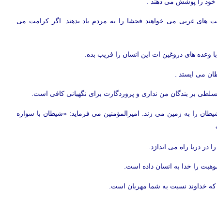
ی خود را پوشش می دهند .
 های غربی می خواهند فحشا را به مردم یاد بدهند. اگر کرامت می
ان می ایستد .
: همانا که تسلطی بر بندگان من نداری و پروردگارت برای نگهبانی کافی است.
شیطان را به زمین می زند. امیرالمؤمنین می فرماید: «شیطان با سواره
 را در دریا راه می اندازد.
هبت را خدا به انسان داده است.
ه ببرید که خداوند نسبت به شما مهربان است.