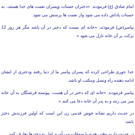
امام صادق (ع) فرمودند: «دختران حسنات وپسران نعمت های خدا هستند، به
حسنات پاداش داده می شود واز نعمت ها پرسش می شود.
پیامبر(ص) فرمودند: «خانه ای نیست که دختر در آن باشد مگر هر روز 12
برکت بر آن خانه نازل می شود.»
خدا جوری طراحی کرده که پسران پیامبر ما از دنیا رفتند ودختری از ایشان
ادامه دهنده راه ونسل ومکتب او باشد.
پیامبر فرمودند: «خانه ای که دختر در آن هست، پیوسته فرشتگان به آن خانه
سر می زنند و به پدر آن خانه دعا می کنند.»
در حدیث داریم نشانه خوش قدمی زن این است که اولین فرزندش دختر
باشد.
در حدیث داریم وقتی هدیه یا سوغات می آورید اول به دخترها تعارف کنید.