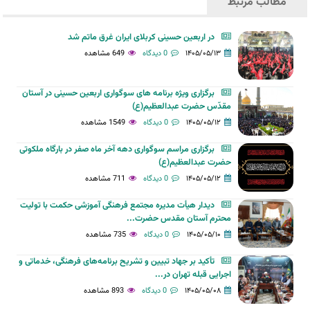
مطالب مرتبط
در اربعین حسینی کربلای ایران غرق ماتم شد
۱۴۰۵/۰۵/۱۳
0 دیدگاه
649 مشاهده
برگزاری ویژه برنامه های سوگواری اربعین حسینی در آستان
مقدّس حضرت عبدالعظیم(ع)
۱۴۰۵/۰۵/۱۲
0 دیدگاه
1549 مشاهده
برگزاری مراسم سوگواری دهه آخر ماه صفر در بارگاه ملکوتی
حضرت عبدالعظیم(ع)
۱۴۰۵/۰۵/۱۲
0 دیدگاه
711 مشاهده
دیدار هیأت مدیره مجتمع فرهنگی آموزشی حکمت با تولیت
محترم آستان مقدس حضرت...
۱۴۰۵/۰۵/۱۰
0 دیدگاه
735 مشاهده
تأکید بر جهاد تبیین و تشریح برنامه‌های فرهنگی، خدماتی و
اجرایی قبله تهران در...
۱۴۰۵/۰۵/۰۸
0 دیدگاه
893 مشاهده