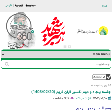
Jump to navigation
فارسی
ورود
English
العربية
جستجو
فرم
جستجو
بالا
0 کاربر پسندیده اند.‎
جلسه پنجاه و دوم تفسیر قرآن کریم (1403/02/20)
۱۴۰۳/۰۴/۱۰
0 دیدگاه
339 مشاهده
بسم الله الرحمن الرحیم