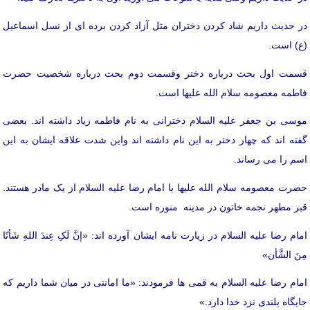
در حدیث داریم شاد کردن دختران مثل آزاد کردن برده ای از نسل اسماعیل
(ع) است.
قسمت اول بحث درباره دختر وقسمت دوم بحث درباره شخصیت حضرت
فاطمه معصومه سلام الله علیها است.
موسی بن جعفر علیه السلام دخترانی به نام فاطمه زیاد داشته اند. بعضی
گفته اند که چهار دختر به این نام داشته اند واین شدت علاقه ایشان به این
اسم را می رساند.
حضرت معصومه سلام الله علیها با امام رضا علیه السلام از یک مادر هستند.
قبر مطهر نجمه خاتون در مدینه منوره است.
امام رضا علیه السلام در زیارت نامه ایشان آورده اند: «إنَّ لَکِ عِندَ اللهِ شَأنًا
مِنَ الشَّأن»
امام رضا علیه السلام به قمی ها فرمودند: «ما امانتی در میان شما داریم که
جایگاه بلندی نزد خدا دارد.»