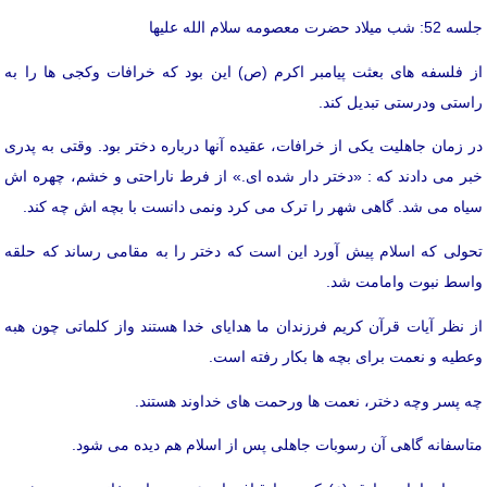
جلسه 52: شب میلاد حضرت معصومه سلام الله علیها
از فلسفه های بعثت پیامبر اکرم (ص) این بود که خرافات وکجی ها را به
راستی ودرستی تبدیل کند.
در زمان جاهلیت یکی از خرافات، عقیده آنها درباره دختر بود. وقتی به پدری
خبر می دادند که : «دختر دار شده ای.» از فرط ناراحتی و خشم، چهره اش
سیاه می شد. گاهی شهر را ترک می کرد ونمی دانست با بچه اش چه کند.
تحولی که اسلام پیش آورد این است که دختر را به مقامی رساند که حلقه
واسط نبوت وامامت شد.
از نظر آیات قرآن کریم فرزندان ما هدایای خدا هستند واز کلماتی چون هبه
وعطیه و نعمت برای بچه ها بکار رفته است.
چه پسر وچه دختر، نعمت ها ورحمت های خداوند هستند.
متاسفانه گاهی آن رسوبات جاهلی پس از اسلام هم دیده می شود.