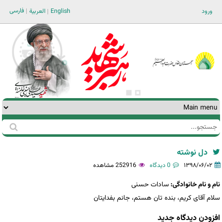
Jump to navigation
فارسی
ورود
English
العربية
جستجو
فرم
جستجو
دل نوشته
۱۳۹۸/۰۶/۰۲
0 دیدگاه
252916 مشاهده
نام و نام خانوادگی:
سادات حسنی
سلام آقای کریم، بنده تان هستم، جانم بفدایتان
افزودن دیدگاه جدید