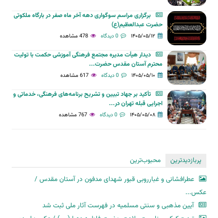
برگزاری مراسم سوگواری دهه آخر ماه صفر در بارگاه ملکوتی
حضرت عبدالعظیم(ع)
۱۴۰۵/۰۵/۱۲
0 دیدگاه
478 مشاهده
دیدار هیأت مدیره مجتمع فرهنگی آموزشی حکمت با تولیت
محترم آستان مقدس حضرت...
۱۴۰۵/۰۵/۱۰
0 دیدگاه
617 مشاهده
تأکید بر جهاد تبیین و تشریح برنامه‌های فرهنگی، خدماتی و
اجرایی قبله تهران در...
۱۴۰۵/۰۵/۰۸
0 دیدگاه
767 مشاهده
پربازدیدترین
محبوب‌ترین
عطرافشانی و غبارروبی قبور شهدای مدفون در آستان مقدس /
عکس...
آیین مذهبی و سنتی مسلمیه در فهرست آثار ملی ثبت شد