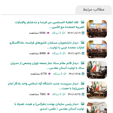
مطالب مرتبط
لقاء الطلبة المسلمين من فرنسا و مدغشقر والإمارات
العربية المتحدة مع الأمين...
۱۴۰۲/۰۷/۰۹
0 دیدگاه
9549 مشاهده
دیدار دانشجویان مسلمان کشورهای فرانسه، ماداگاسکارو
امارات متحده عربی با تولیت...
۱۴۰۲/۰۵/۲۱
0 دیدگاه
8498 مشاهده
دیدار قائم مقام ستاد نماز جمعه تهران وجمعی از مدیران
ستاد با تولیت آستان مقدس...
۱۴۰۱/۰۹/۱۵
0 دیدگاه
6778 مشاهده
دیدار سرپرست جدید دانشگاه آزاد اسلامی واحد یادگار امام
خمینی(ره) با حجت...
۱۴۰۱/۰۸/۲۵
0 دیدگاه
7062 مشاهده
دیدار رئیس سازمان بهشت زهرا(س) و هیئت همراه با
تولیت آستان مقدس / عکس: اسدی