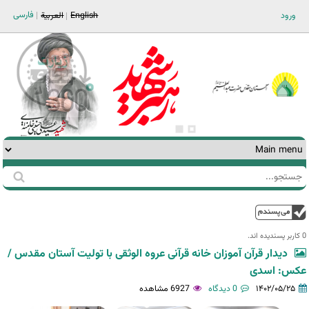
Jump to navigation
فارسی
ورود
English
العربية
جستجو
فرم
جستجو
بالا
0 کاربر پسندیده اند.‎
دیدار قرآن آموزان خانه قرآنی عروه الوثقی با تولیت آستان مقدس /
عکس: اسدی
۱۴۰۲/۰۵/۲۵
0 دیدگاه
6927 مشاهده