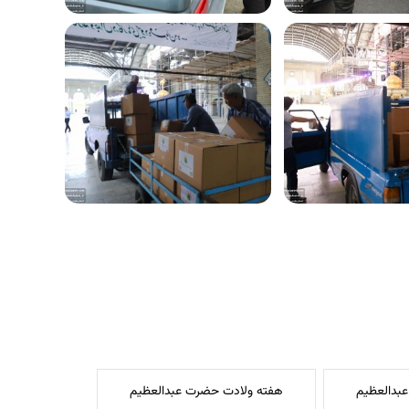
بدالعظیم
هفته ولادت حضرت عبدالعظیم