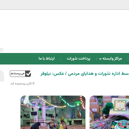
Jump to navigation
مراکز وابسته
پرداخت نذورات
ارتباط با ما
ط اداره نذورات و هدایای مردمی / عکس: نیلوفر
بالا
0 کاربر پسندیده اند.‎