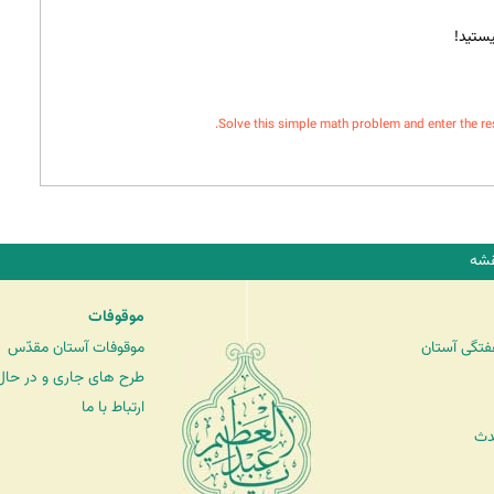
ستید!
Solve this simple math problem and enter the resul
شه
موقوفات
فتگی آستان
موقوفات آستان مقدّس
طرح های جاری و در حال 
ارتباط با ما
دث