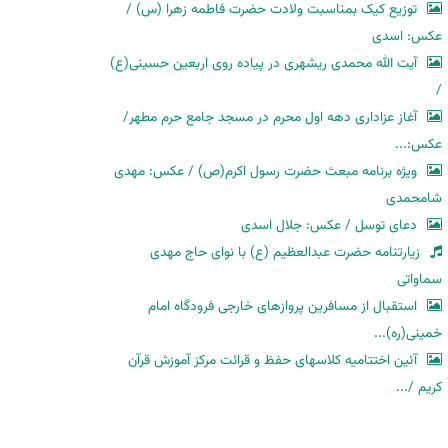
توزیع کیک بمناسبت ولادت حضرت فاطمه زهرا (س) /
عکس: اسدی
آیت الله محمدی ریشهری در پیاده روی اربعین حسینی(ع)
/
آغاز عزاداری دهه اول محرم در مسجد جامع حرم مطهر/
عکس:...
ویژه برنامه مبعث حضرت رسول اکرم(ص) / عکس: مهدی
شامحمدی
دعای توسل / عکس: جلال اسدی
زیارتنامه حضرت عبدالعظیم (ع) با نوای حاج مهدی
سماواتی
استقبال از مسافرین پروازهای خارجی فرودگاه امام
خمینی(ره)...
آئین اختتامیه کلاسهای حفظ و قرائت مرکز آموزش قرآن
کریم /...