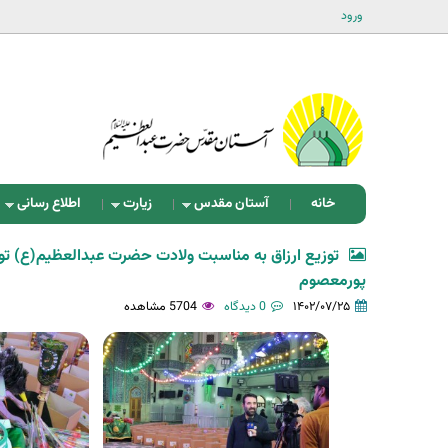
ورود
خانه
آستان مقدس
زیارت
اطلاع رسانی
توزیع ارزاق به مناسبت ولادت حضرت عبدالعظیم(ع) توس
پورمعصوم
۱۴۰۲/۰۷/۲۵
0 دیدگاه
5704 مشاهده