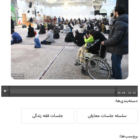
00:00
/
00:00
دسته‌بندی‌ها:
سلسله جلسات معارفی
جلسات فقه زندگی
برچسب‌ها: