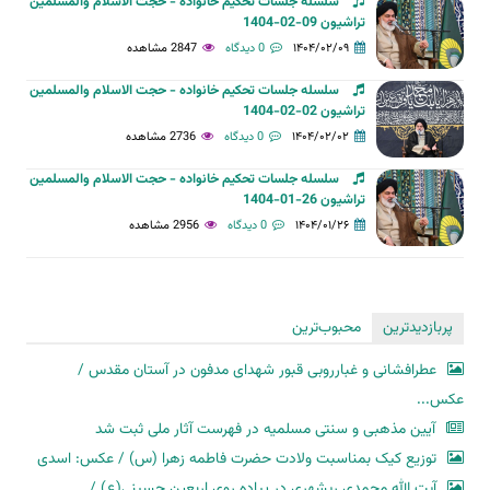
سلسله جلسات تحکیم خانواده - حجت الاسلام والمسلمین
تراشیون 09-02-1404
۱۴۰۴/۰۲/۰۹
0 دیدگاه
2847 مشاهده
سلسله جلسات تحکیم خانواده - حجت الاسلام والمسلمین
تراشیون 02-02-1404
۱۴۰۴/۰۲/۰۲
0 دیدگاه
2736 مشاهده
سلسله جلسات تحکیم خانواده - حجت الاسلام والمسلمین
تراشیون 26-01-1404
۱۴۰۴/۰۱/۲۶
0 دیدگاه
2956 مشاهده
پربازدیدترین
محبوب‌ترین
عطرافشانی و غبارروبی قبور شهدای مدفون در آستان مقدس /
عکس...
آیین مذهبی و سنتی مسلمیه در فهرست آثار ملی ثبت شد
توزیع کیک بمناسبت ولادت حضرت فاطمه زهرا (س) / عکس: اسدی
آیت الله محمدی ریشهری در پیاده روی اربعین حسینی(ع) /