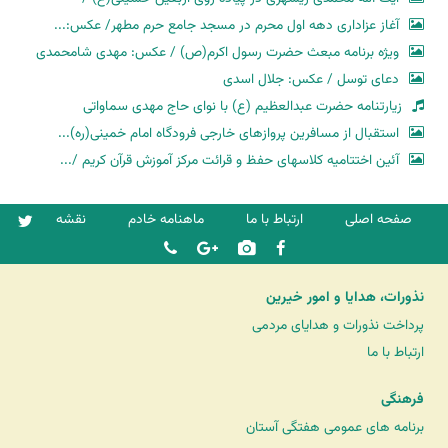
آغاز عزاداری دهه اول محرم در مسجد جامع حرم مطهر/ عکس:...
ویژه برنامه مبعث حضرت رسول اکرم(ص) / عکس: مهدی شامحمدی
دعای توسل / عکس: جلال اسدی
زیارتنامه حضرت عبدالعظیم (ع) با نوای حاج مهدی سماواتی
استقبال از مسافرین پروازهای خارجی فرودگاه امام خمینی(ره)...
آئین اختتامیه کلاسهای حفظ و قرائت مرکز آموزش قرآن کریم /...
صفحه اصلی
ارتباط با ما
ماهنامه خادم
نقشه
نذورات، هدایا و امور خیرین
پرداخت نذورات و هدایای مردمی
ارتباط با ما
فرهنگی
برنامه های عمومی هفتگی آستان