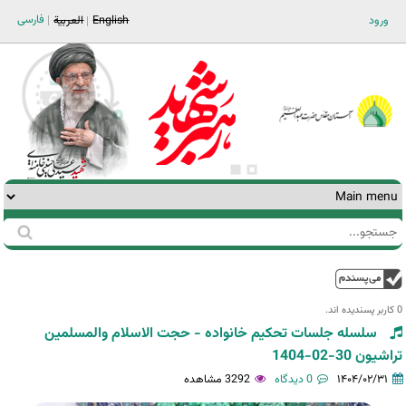
Jump to navigation
فارسی
ورود
English
العربية
جستجو
فرم
جستجو
بالا
0 کاربر پسندیده اند.‎
سلسله جلسات تحکیم خانواده - حجت الاسلام والمسلمین
تراشیون 30-02-1404
۱۴۰۴/۰۲/۳۱
0 دیدگاه
3292 مشاهده