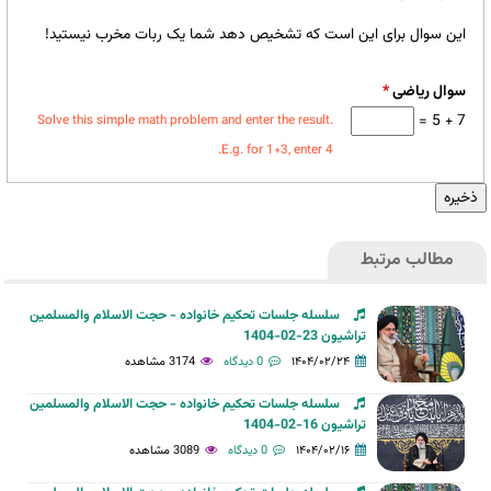
این سوال برای این است که تشخیص دهد شما یک ربات مخرب نیستید!
سوال ریاضی
*
7 + 5 =
Solve this simple math problem and enter the result.
E.g. for 1+3, enter 4.
مطالب مرتبط
سلسله جلسات تحکیم خانواده - حجت الاسلام والمسلمین
تراشیون 23-02-1404
۱۴۰۴/۰۲/۲۴
0 دیدگاه
3174 مشاهده
سلسله جلسات تحکیم خانواده - حجت الاسلام والمسلمین
تراشیون 16-02-1404
۱۴۰۴/۰۲/۱۶
0 دیدگاه
3089 مشاهده