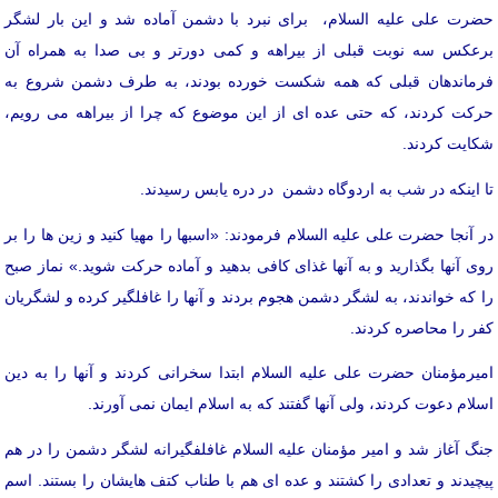
حضرت علی علیه السلام، برای نبرد با دشمن آماده شد و این بار لشگر
برعکس سه نوبت قبلی از بیراهه و کمی دورتر و بی صدا به همراه آن
فرماندهان قبلی که همه شکست خورده بودند، به طرف دشمن شروع به
حرکت کردند، که حتی عده ای از این موضوع که چرا از بیراهه می رویم،
شکایت کردند.
تا اینکه در شب به اردوگاه دشمن در دره یابس رسیدند.
در آنجا حضرت علی علیه السلام فرمودند: «اسبها را مهیا کنید و زین ها را بر
روی آنها بگذارید و به آنها غذای کافی بدهید و آماده حرکت شوید.» نماز صبح
را که خواندند، به لشگر دشمن هجوم بردند و آنها را غافلگیر کرده و لشگریان
کفر را محاصره کردند.
امیرمؤمنان حضرت علی علیه السلام ابتدا سخرانی کردند و آنها را به دین
اسلام دعوت کردند، ولی آنها گفتند که به اسلام ایمان نمی آورند.
جنگ آغاز شد و امیر مؤمنان علیه السلام غافلفگیرانه لشگر دشمن را در هم
پیچیدند و تعدادی را کشتند و عده ای هم با طناب کتف هایشان را بستند. اسم