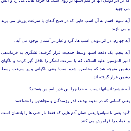
که بر اثر دویدن آنها از سم اسبها بر روی سنگ ها جرقه هایی می زد و آتش
می جهید.
آیه سوم: قسم به آن اسب هایی که در صبح گاهان با سرعت یورش می برند
و می تازند.
آیه چهارم: در اثر دویدن اسب ها، گرد و غبار در آسمان بوجود می آید .
آیه پنجم: یک دفعه اسبها وسط جمعیت قرار گرفتند؛ لشگری به فرماندهی
امیر المؤمنین علیه السلام، که با سرعت لشگر را غافل گیر کردند و ناگهان
دشمن متوجه شد که محاصره شده است؛ یعنی ناگهانی و پر سرعت وسط
دشمن قرار گرفته اند.
آیه ششم: انسانها نسبت به خدا چرا این قدر ناسپاس هستند؟
یعنی کسانی که در مدینه بودند، قدر رزمندگان و مجاهدین را نشناختند.
کَنود یعنی نا سپاس؛ یعنی همان آدم هایی که فقط ناراحتی ها را یادشان است
و نعمات را فراموش می کنند.