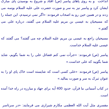
انداخت و به روی پاهای پیامبر (ص) افتاد و شروع به بوسیدن پای مبارک
ایشان کرد و پیامبر نیز به سر و صورت حضرت علی علیه السلام بوسه می
زدند و در همین حین رو به اصحاب فرمودند: «اگر نمی ترسیدم، این جمله را
که مسیحیان به عیسی بن مریم علیه السلام می گفتند، درباره علی می
گفتم.»
مسیحیان راجع به عیسی بن مریم علیه السلام چه می گفتند؟ می گفتند که
عیسی علیه السلام خداست.
پیامبر (ص) فرمودند: «جرأت نمی کنم فضائل علی را به شما بگویم، شاید
شما بگویید که علی خداست.»
پیامبر (ص) فرمودند: «علی کسی است که شایسته است خاک پای او را به
عنوان تبرک به سر و صورت بمالید.»
در کتاب آسمانی ما قرآن، حدود 400 آیه برای جهاد و مبارزه در راه خدا آمده
است.
مفسری مثل آیت الله العظمی مکارم شیرازی می فرمایند: «در سرتاسر