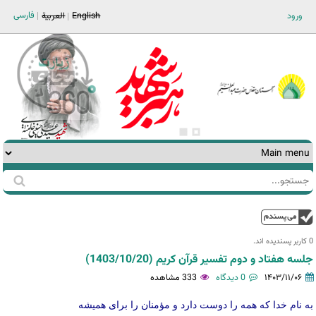
Jump to navigation
فارسی
ورود
English
العربية
جستجو
فرم
جستجو
بالا
0 کاربر پسندیده اند.‎
جلسه هفتاد و دوم تفسیر قرآن کریم (1403/10/20)
۱۴۰۳/۱۱/۰۶
0 دیدگاه
333 مشاهده
به نام خدا که همه را دوست دارد و مؤمنان را برای همیشه