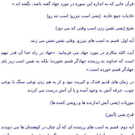
قرآن جایی که به اندازه این سوره در مورد جهاد گفته باشد، نگفته اند.»
عادیات جمع عادیة (یعنی اسب تیزرو؛ اسب تند رو)
ضَبح (یعنی نَفَس زدن اسب وقتی که می دود)
آیه اول: قسم به اسب های تیزرو، وقتی نفس نفس می زنند.
آیت الله مکارم در مورد جهاد می فرمایند: «جهاد در راه خدا آن قدر مهم
است که خداوند به رزمنده جهادگر قسم نخورده؛ بلکه به نفس اسب زیر پای
جهادگر قسم خورده است.»
در زمان های قدیم فندک و کبریت نبود و از به هم زدن نوعی سنگ یا نوعی
چوب، جرقه آتش به وجود آمده و با آن آتش درست می کردند.
مورِیات (یعنی آتش اندازنده ها و روشن کننده ها)
قَدح یعنی (آتش)
آیه دوم: قسم به اسب های رزمنده ای که آن چنان در کوهستان ها می دویدند