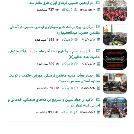
در اربعین حسینی کربلای ایران غرق ماتم شد
۱۴۰۵/۰۵/۱۳
0 دیدگاه
737 مشاهده
برگزاری ویژه برنامه های سوگواری اربعین حسینی در آستان
مقدّس حضرت عبدالعظیم(ع)
۱۴۰۵/۰۵/۱۲
0 دیدگاه
1613 مشاهده
برگزاری مراسم سوگواری دهه آخر ماه صفر در بارگاه ملکوتی
حضرت عبدالعظیم(ع)
۱۴۰۵/۰۵/۱۲
0 دیدگاه
809 مشاهده
دیدار هیأت مدیره مجتمع فرهنگی آموزشی حکمت با تولیت
محترم آستان مقدس حضرت...
۱۴۰۵/۰۵/۱۰
0 دیدگاه
780 مشاهده
تأکید بر جهاد تبیین و تشریح برنامه‌های فرهنگی، خدماتی و
اجرایی قبله تهران در...
۱۴۰۵/۰۵/۰۸
0 دیدگاه
930 مشاهده