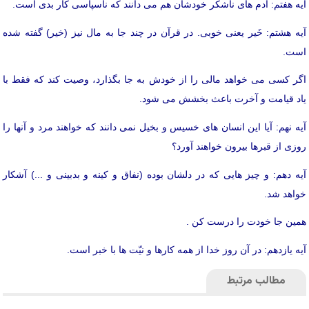
آیه هفتم: آدم های ناشکر خودشان هم می دانند که ناسپاسی کار بدی است.
آیه هشتم: خَیر یعنی خوبی. در قرآن در چند جا به مال نیز (خیر) گفته شده
است.
اگر کسی می خواهد مالی را از خودش به جا بگذارد، وصیت کند که فقط با
یاد قیامت و آخرت باعث بخشش می شود.
آیه نهم: آیا این انسان های خسیس و بخیل نمی دانند که خواهند مرد و آنها را
روزی از قبرها بیرون خواهند آورد؟
آیه دهم: و چیز هایی که در دلشان بوده (نفاق و کینه و بدبینی و ...) آشکار
خواهد شد.
همین جا خودت را درست کن .
آیه یازدهم: در آن روز خدا از همه کارها و نیّت ها با خبر است.
مطالب مرتبط