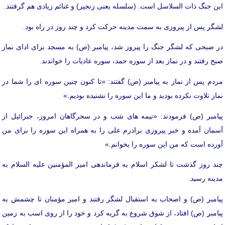
این جنگ ذات السلاسل است. (سلسله یعنی زنجیر) و غنائم زیادی هم گرفتند.
لشگر پس از پیروزی به سمت مدینه حرکت کرد و چند روز در راه بود.
در صبحی که لشگر جنگ را پیروز شد، پیامبر (ص) به مسجد برای ادای نماز
صبح رفتند و در نماز بعد از سوره حمد، سوره عادیات را خواندند.
مردم پس از نماز به پیامبر (ص) گفتند: «تا کنون چنین سوره ای را شما در
نماز تلاوت نکرده بودید و ما این سوره را نشنیده بودیم.»
پیامبر (ص) فرمودند: «نیمه های شب و در سحرگاهان امروز، جبرائیل از
آسمان آمده و خبر پیروزی برادرم علی را به همراه این سوره را برای من
آورده است که من این سوره را بخوانم.»
چند روز گذشت تا لشکر اسلام به فرماندهی امیر المؤمنین علیه السلام به
مدینه رسید.
پیامبر (ص) و اصحاب به استقبال لشگر رفتند و امیر مؤمنان تا چشمش به
پیامبر (ص) افتاد، از شوق شروع به گریه کرد و خود را از روی اسب به زمین