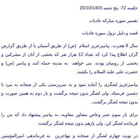
جلسه 72: پنج شنبه 20/10/1403
تفسیر سوره مبارکه عادیات
قصه و دلیل نزول سوره عادیات
سال 8 هجرت، پیامبرعزیز اسلام (ص) از طریق آسمان یا از طریق گزارش
گران اطلاع پیدا کرد که تعداد 12 هزار نفر که بخشی از آنان از مشرکین و
بخشی از رومیان بودند، می خواهند به مدینه حمله کنند و پیامبر (ص) و
حضرت علی علیه السلام را بکشند.
پیامبرعزیز لشگری را آماده نمود و به سرپرستی یکی از صحابه به نبرد با
دشمن فرستاد، ولی لشگر بدون نتیجه برگشت و بار دوم به همین صورت و
بدون نتیجه لشگر برگشت.
برای بار سوم عمر وعاص مشاور معاویه، به پیامبر پیشنهاد داد که من را
فرمانده لشگر کن، ولی بازهم بدون نتیجه لشگر برگشت.
در نوبت چهارم لشگر از صحابه و مهاجرین به فرماندهی امیرالمؤمنین