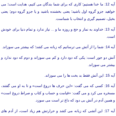
آیه 12: ما خدا هستیم؛ کاری که برای شما بندگان می کنیم، هدایت است؛ می
خواهید جزو گروه اول باشید؛ یعنی بخشنده باشید و یا جزو گروه دوم؛ یعنی
بخیل، تصمیم گیری و انتخاب با شماست.
آیه 13: خداوند به نماز و حج و روزه ما و ... نیاز ندارد و تمام دنیا برای خودش
است.
آیه 14: شما را از آتش می ترسانیم که زبانه می کشد؛ که بیشتر می سوزاند.
آتش دو جور است: یکی که دود دارد و کم می سوزاند و دوم که دود ندارد و
بیشتر می سوزاند.
آیه 15: این آتش فقط بد بخت ها را می سوزاند.
آیه 16: کسی که می گفت: «این حرف ها دروغ است» و تا به او می گفتند،
مسخره می کرد و می گفت: «قیامت و حساب و کتاب و صراط دروغ است»
و همین آدم در آتش بی دود که داغ تر است می سوزد.
آیه 17: این آتشی که زبانه می کشد و حرارتش هم زیاد است، از آدم های