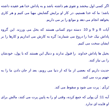
اگر کسی اول ببخشد و تقوی هم داشته باشد و به پاداش خدا هم عقیده داشته
باشد؛ ما که خدا هستیم، در کار او برایش گشایش مهیا می کنیم و هر کاری
بخواهد انجام می دهد و موانع را بر می داریم.
آیات 8 و 9 و 10: دسته دوم کسانی هستند که بخل می ورزند. این گروه
پاداش نیک خدا را دروغ می شمارند؛ گره به کارش می اندازیم و کارها را بر
ایشان سخت می کنیم.
بخیل ها پاداش خداوند را قبول ندارند و دنبال این هستند که با پول، خودشان
را بی نیاز کنند.
حدیث داریم که بعضی از ما که از دنیا می رویم، بعد از جان دادن ما را به
جهنم پرت می کنند.
تَردَّی : پرت می شود و سقوط می کند.
آیه 11: آن پولی که جمع کرده، وقتی او را به پایین پرت می کنند، مالش برای
او فایده ای ندارد.