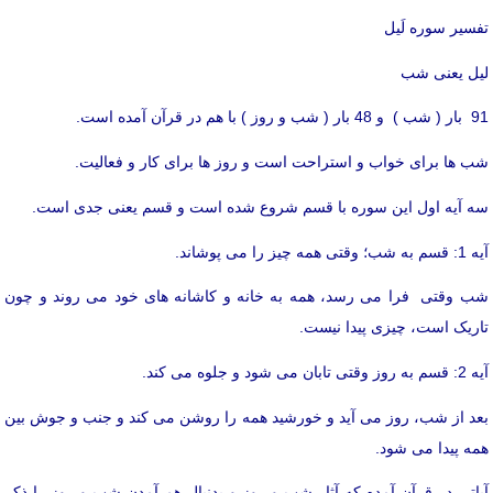
تفسیر سوره لَیل
لیل یعنی شب
91 بار ( شب ) و 48 بار ( شب و روز ) با هم در قرآن آمده است.
شب ها برای خواب و استراحت است و روز ها برای کار و فعالیت.
سه آیه اول این سوره با قسم شروع شده است و قسم یعنی جدی است.
آیه 1: قسم به شب؛ وقتی همه چیز را می پوشاند.
شب وقتی فرا می رسد، همه به خانه و کاشانه های خود می روند و چون
تاریک است، چیزی پیدا نیست.
آیه 2: قسم به روز وقتی تابان می شود و جلوه می کند.
بعد از شب، روز می آید و خورشید همه را روشن می کند و جنب و جوش بین
همه پیدا می شود.
آیاتی در قرآن آمده که آثار شب و روز و بدنبال هم آمدن شب و روز را ذکر