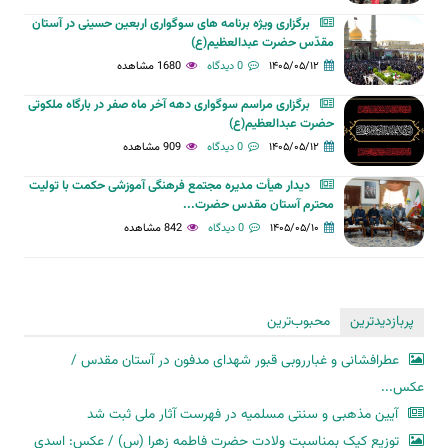
برگزاری ویژه برنامه های سوگواری اربعین حسینی در آستان
مقدّس حضرت عبدالعظیم(ع)
۱۴۰۵/۰۵/۱۲
0 دیدگاه
1680 مشاهده
برگزاری مراسم سوگواری دهه آخر ماه صفر در بارگاه ملکوتی
حضرت عبدالعظیم(ع)
۱۴۰۵/۰۵/۱۲
0 دیدگاه
909 مشاهده
دیدار هیأت مدیره مجتمع فرهنگی آموزشی حکمت با تولیت
محترم آستان مقدس حضرت...
۱۴۰۵/۰۵/۱۰
0 دیدگاه
842 مشاهده
پربازدیدترین
محبوب‌ترین
عطرافشانی و غبارروبی قبور شهدای مدفون در آستان مقدس /
عکس...
آیین مذهبی و سنتی مسلمیه در فهرست آثار ملی ثبت شد
توزیع کیک بمناسبت ولادت حضرت فاطمه زهرا (س) / عکس: اسدی