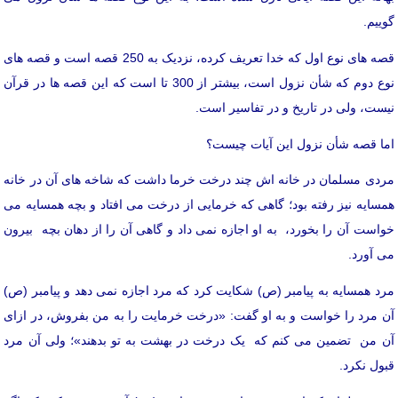
گوییم.
قصه های نوع اول که خدا تعریف کرده، نزدیک به 250 قصه است و قصه های
نوع دوم که شأن نزول است، بیشتر از 300 تا است که این قصه ها در قرآن
نیست، ولی در تاریخ و در تفاسیر است.
اما قصه شأن نزول این آیات چیست؟
مردی مسلمان در خانه اش چند درخت خرما داشت که شاخه های آن در خانه
همسایه نیز رفته بود؛ گاهی که خرمایی از درخت می افتاد و بچه همسایه می
خواست آن را بخورد، به او اجازه نمی داد و گاهی آن را از دهان بچه بیرون
می آورد.
مرد همسایه به پیامبر (ص) شکایت کرد که مرد اجازه نمی دهد و پیامبر (ص)
آن مرد را خواست و به او گفت: «درخت خرمایت را به من بفروش، در ازای
آن من تضمین می کنم که یک درخت در بهشت به تو بدهند»؛ ولی آن مرد
قبول نکرد.