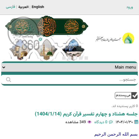
Jump to navigation
فارسی
ورود
English
العربية
جستجو
فرم
جستجو
بالا
0 کاربر پسندیده اند.‎
جلسه هشتاد و چهارم تفسیر قرآن کریم (1404/1/14)
۱۴۰۴/۰۱/۳۰
0 دیدگاه
349 مشاهده
بسم الله الرحمن الرحیم