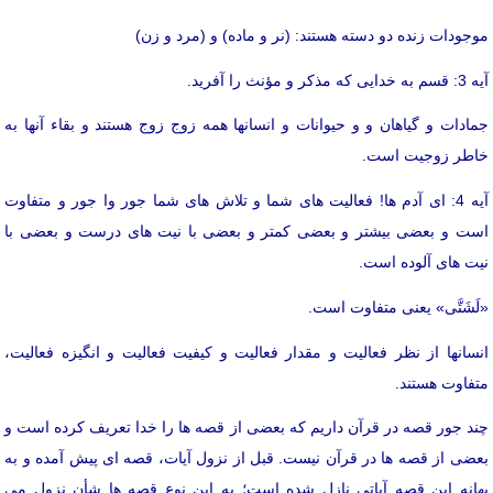
موجودات زنده دو دسته هستند: (نر و ماده) و (مرد و زن)
آیه 3: قسم به خدایی که مذکر و مؤنث را آفرید.
جمادات و گیاهان و و حیوانات و انسانها همه زوج زوج هستند و بقاء آنها به
خاطر زوجیت است.
آیه 4: ای آدم ها! فعالیت های شما و تلاش های شما جور وا جور و متفاوت
است و بعضی بیشتر و بعضی کمتر و بعضی با نیت های درست و بعضی با
نیت های آلوده است.
«لَشَتَّی» یعنی متفاوت است.
انسانها از نظر فعالیت و مقدار فعالیت و کیفیت فعالیت و انگیزه فعالیت،
متفاوت هستند.
چند جور قصه در قرآن داریم که بعضی از قصه ها را خدا تعریف کرده است و
بعضی از قصه ها در قرآن نیست. قبل از نزول آیات، قصه ای پیش آمده و به
بهانه این قصه آیاتی نازل شده است؛ به این نوع قصه ها شأن نزول می