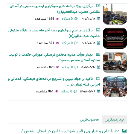
برگزاری ویژه برنامه های سوگواری اربعین حسینی در آستان
مقدّس حضرت عبدالعظیم(ع)
۱۴۰۵/۰۵/۱۲
0 دیدگاه
1666 مشاهده
برگزاری مراسم سوگواری دهه آخر ماه صفر در بارگاه ملکوتی
حضرت عبدالعظیم(ع)
۱۴۰۵/۰۵/۱۲
0 دیدگاه
871 مشاهده
دیدار هیأت مدیره مجتمع فرهنگی آموزشی حکمت با تولیت
محترم آستان مقدس حضرت...
۱۴۰۵/۰۵/۱۰
0 دیدگاه
825 مشاهده
تأکید بر جهاد تبیین و تشریح برنامه‌های فرهنگی، خدماتی و
اجرایی قبله تهران در...
۱۴۰۵/۰۵/۰۸
0 دیدگاه
961 مشاهده
پربازدیدترین
محبوب‌ترین
عطرافشانی و غبارروبی قبور شهدای مدفون در آستان مقدس /