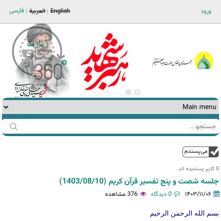
Jump to navigation
فارسی
ورود
English
العربية
جستجو
فرم
جستجو
بالا
0 کاربر پسندیده اند.‎
جلسه شصت و پنج تفسیر قرآن کریم (1403/08/10)
۱۴۰۳/۱۱/۰۶
0 دیدگاه
376 مشاهده
بسم الله الرحمن الرحیم