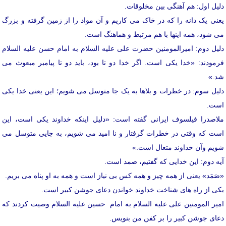
دلیل اول: هم آهنگی بین مخلوقات.
یعنی یک دانه را که در خاک می کاریم و آن مواد را از زمین گرفته و بزرگ
می شود، همه اینها با هم مرتبط و هماهنگ است.
دلیل دوم: امیرالمومنین حضرت علی علیه السلام به امام حسن علیه السلام
فرمودند: «خدا یکی است. اگر خدا دو تا بود، باید دو تا پیامبر مبعوث می
شد.»
دلیل سوم: در خطرات و بلاها به یک جا متوسل می شویم؛ این یعنی خدا یکی
است.
ملاصدرا فیلسوف ایرانی گفته است: «دلیل اینکه خداوند یکی است، این
است که وقتی در خطرات گرفتار و نا امید می شویم، به جایی متوسل می
شویم وآن خداوند متعال است.»
آیه دوم: این خدایی که گفتیم، صمد است.
«صَمَد» یعنی از همه چیز و همه کس بی نیاز است و همه به او پناه می بریم.
یکی از راه های شناخت خداوند خواندن دعای جوشن کبیر است.
امیر المومنین علی علیه السلام به امام حسین علیه السلام وصیت کردند که
دعای جوشن کبیر را بر کفن من بنویس.