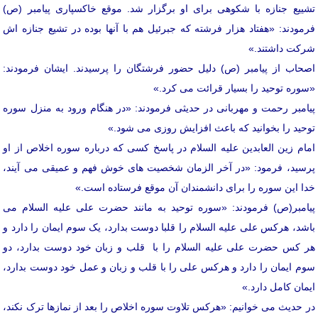
تشییع جنازه با شکوهی برای او برگزار شد. موقع خاکسپاری پیامبر (ص)
فرمودند: «هفتاد هزار فرشته که جبرئیل هم با آنها بوده در تشیع جنازه اش
شرکت داشتند.»
اصحاب از پیامبر (ص) دلیل حضور فرشتگان را پرسیدند. ایشان فرمودند:
«سوره توحید را بسیار قرائت می کرد.»
پیامبر رحمت و مهربانی در حدیثی فرمودند: «در هنگام ورود به منزل سوره
توحید را بخوانید که باعث افزایش روزی می شود.»
امام زین العابدین علیه السلام در پاسخ کسی که درباره سوره اخلاص از او
پرسید، فرمود: «در آخر الزمان شخصیت های خوش فهم و عمیقی می آیند،
خدا این سوره را برای دانشمندان آن موقع فرستاده است.»
پیامبر(ص) فرمودند: «سوره توحید به مانند حضرت علی علیه السلام می
باشد، هرکس علی علیه السلام را قلبا دوست بدارد، یک سوم ایمان را دارد و
هر کس حضرت علی علیه السلام را با قلب و زبان خود دوست بدارد، دو
سوم ایمان را دارد و هرکس علی را با قلب و زبان و عمل خود دوست بدارد،
ایمان کامل دارد.»
در حدیث می خوانیم: «هرکس تلاوت سوره اخلاص را بعد از نمازها ترک نکند،