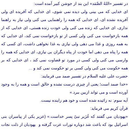
در تفسیر «اللهُ الصَّمَد» این بند از جوشن کبیر آمده است:
ای خدایی که می بینی ولی دیده نمی شوی، ای خدایی که آفریده ای ولی
آفریده نشده ای، ای خدایی که همه را راهنمایی می کنی ولی نیاز به راهنما
نداری، ای خدایی که زنده می کنی ولی خودت زنده هستی، ای خدایی که از
همه بازخواست می کنی ولی کسی از تو بازخواست نمی کند، ای خدایی که
به همه روزی و غذا می دهی ولی نیازی به غذا نخواهی داشت، ای کسی که
همه را پناه می دهی اما خودت از پناه دیگران بی نیازی، ای خدایی که همه را
وارسی می کنی ولی کسی در مورد تو قضاوت نمی کند ، ای خدایی که بر
همه حکومت می کنی ولی کسی بر تو حکومت نمی کند و ...
حضرت علی علیه السلام در تفسیر صمد می فرمایند:
«خدا صمد است؛ یعنی از چیزی درست نشده و خالق است و همه را به وجود
آورده است و می تواند ازبین ببرد.»
آیه سوم: نه زائیده شده است و خود هم زاینده نیست.
قرآن کریم می فرماید:
«یهودیان می گفتند که عُزَیر نبیّ پسر خداست.» (عزیر یکی از پیامبران بنی
اسرائیل بود که باعث شد دوباره تورات عزت گرفته و یهودیان از ذلت نجات