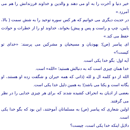
خیر دنیا و آخرت را به او می دهند و والدین و خداوند فرزندانش را هم می
آمرزد.»
در حدیث دیگری می خوانیم که هر کس سوره توحید را به شش سمت ( بالا،
پایین، چپ و راست و پس و پیش) بخواند، خداوند او را از خطرات و حوادث
حفظ می کند.»
ای پیامبر (ص)؛ یهودیان و مسیحیان و مشرکین می پرسند: «خدای تو
کیست؟»
آیه اول: بگو خدا یکی است.
خدا همان چیزی است که به دنبالش هستید؛ «الله» است.
الله از دو کلمه ال و لله (ذاتی که همه حیران و شگفت زده او هستند، او
یگانه است و یکتا می باشد)؛ به همین دلیل خدا یکی است.
بعضی از ادیان به انحراف کشیده شدند که برای هر چیزی خدایی را در نظر
می گرفتند.
اولین شعاری که پبامبر (ص) به مسلمانان آموختند، این بود که بگو خدا یکی
است.
دلایل اینکه خدا یکی است، چیست؟