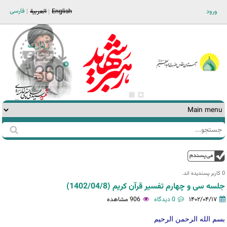
Jump to navigation
فارسی
ورود
English
العربية
جستجو
فرم
جستجو
بالا
0 کاربر پسندیده اند.‎
جلسه سی و چهارم تفسیر قرآن کریم (1402/04/8)
۱۴۰۲/۰۴/۱۷
0 دیدگاه
906 مشاهده
بسم الله الرحمن الرحیم