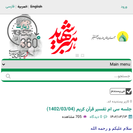
Jump to navigation
فارسی
ورود
English
العربية
جستجو
فرم
جستجو
بالا
0 کاربر پسندیده اند.‎
جلسه سی ام تفسیر قرآن کریم (1402/03/04)
۱۴۰۲/۰۳/۱۳
0 دیدگاه
705 مشاهده
سلام علیکم و رحمه الله