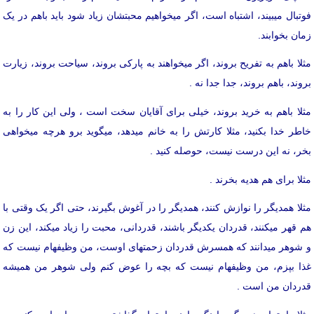
فوتبال می­بیند، اشتباه است، اگر می­خواهیم محبتشان زیاد شود باید باهم در یک
زمان بخوابند.
مثلا باهم به تفریح بروند، اگر می­خواهند به پارکی بروند، سیاحت بروند، زیارت
بروند، باهم بروند، جدا جدا نه .
مثلا باهم به خرید بروند، خیلی برای آقایان سخت است ، ولی این کار را به
خاطر خدا بکنید، مثلا کارتش را به خانم می­دهد، می­گوید برو هرچه می­خواهی
بخر، نه این درست نیست، حوصله کنید .
مثلا برای هم هدیه بخرند .
مثلا همدیگر را نوازش کنند، همدیگر را در آغوش بگیرند، حتی اگر یک وقتی با
هم قهر می­کنند، قدردان یکدیگر باشند، قدردانی، محبت را زیاد می­کند، این زن
و شوهر می­دانند که همسرش قدردان زحمتهای اوست، من وظیفه­ام نیست که
غذا بپزم، من وظیفه­ام نیست که بچه را عوض کنم ولی شوهر من همیشه
قدردان من است .