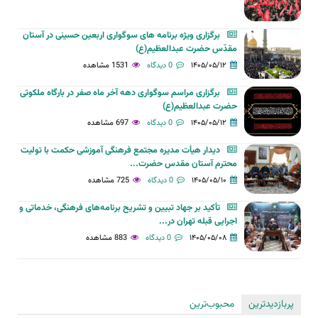
برگزاری ویژه برنامه های سوگواری اربعین حسینی در آستان
مقدّس حضرت عبدالعظیم(ع)
۱۴۰۵/۰۵/۱۲
0 دیدگاه
1531 مشاهده
برگزاری مراسم سوگواری دهه آخر ماه صفر در بارگاه ملکوتی
حضرت عبدالعظیم(ع)
۱۴۰۵/۰۵/۱۲
0 دیدگاه
697 مشاهده
دیدار هیأت مدیره مجتمع فرهنگی آموزشی حکمت با تولیت
محترم آستان مقدس حضرت...
۱۴۰۵/۰۵/۱۰
0 دیدگاه
725 مشاهده
تأکید بر جهاد تبیین و تشریح برنامه‌های فرهنگی، خدماتی و
اجرایی قبله تهران در...
۱۴۰۵/۰۵/۰۸
0 دیدگاه
883 مشاهده
پربازدیدترین
محبوب‌ترین